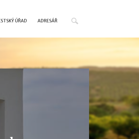
Hledat
STSKÝ ÚŘAD
ADRESÁŘ