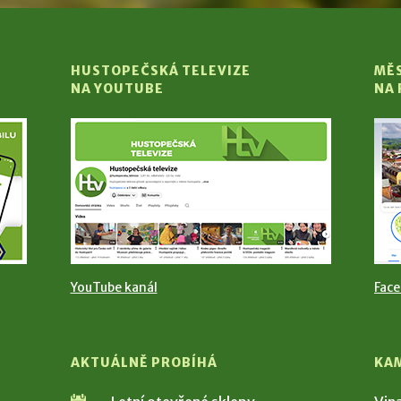
HUSTOPEČSKÁ TELEVIZE
MĚ
NA YOUTUBE
NA
YouTube kanál
Fac
AKTUÁLNĚ PROBÍHÁ
KA