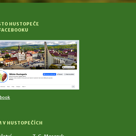
STO HUSTOPEČE
 FACEBOOKU
ebook
M V HUSTOPEČÍCH