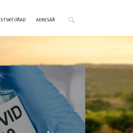
Hledat
STSKÝ ÚŘAD
ADRESÁŘ