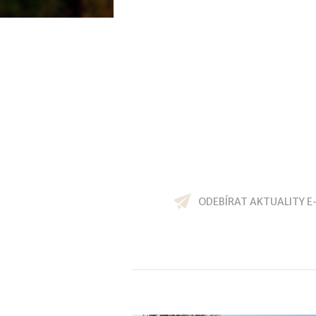
ODEBÍRAT AKTUALITY E