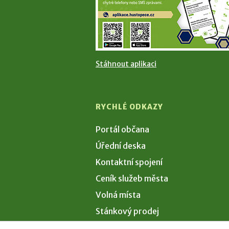
Stáhnout aplikaci
RYCHLÉ ODKAZY
Portál občana
Úřední deska
Kontaktní spojení
Ceník služeb města
Volná místa
Stánkový prodej
Volby 2026