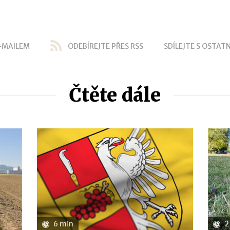
-MAILEM
ODEBÍREJTE PŘES RSS
SDÍLEJTE S OSTATN
Čtěte dále
6 min
2