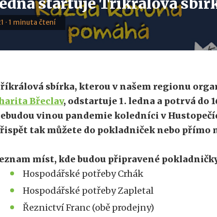
ledna startuje Tříkrálová sbír
1 · 1 minuta čtení
říkrálová sbírka, kterou v našem regionu org
harita Břeclav
, odstartuje 1. ledna a potrvá do 1
ebudou vinou pandemie koledníci v Hustopečí
řispět tak můžete do pokladniček nebo přímo 
eznam míst, kde budou připravené pokladničk
Hospodářské potřeby Crhák
Hospodářské potřeby Zapletal
Řeznictví Franc (obě prodejny)