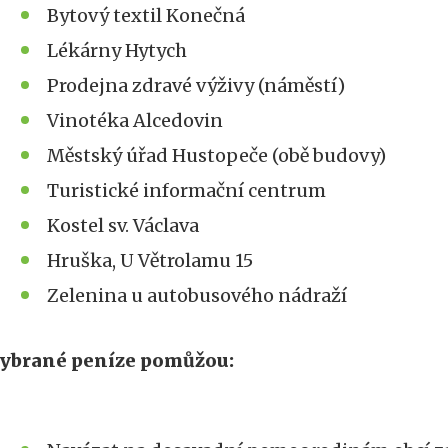
Bytový textil Konečná
Lékárny Hytych
Prodejna zdravé výživy (náměstí)
Vinotéka Alcedovin
Městský úřad Hustopeče (obě budovy)
Turistické informační centrum
Kostel sv. Václava
Hruška, U Větrolamu 15
Zelenina u autobusového nádraží
ybrané peníze pomůžou: