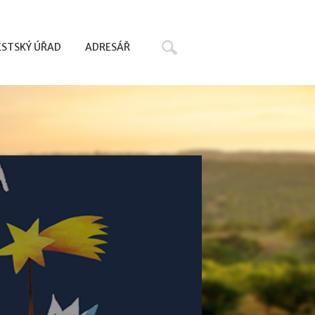
Hledat
STSKÝ ÚŘAD
ADRESÁŘ