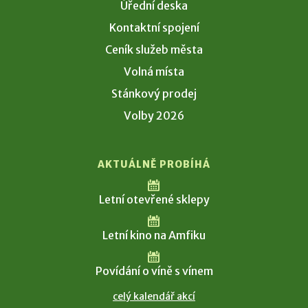
Úřední deska
Kontaktní spojení
Ceník služeb města
Volná místa
Stánkový prodej
Volby 2026
AKTUÁLNĚ PROBÍHÁ
Letní otevřené sklepy
Letní kino na Amfiku
Povídání o víně s vínem
celý kalendář akcí