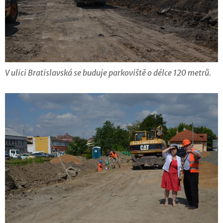
V ulici Bratislavská se buduje parkoviště o délce 120 metrů.