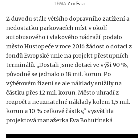
TÉMA
Z města
Z důvodu stále většího dopravního zatížení a
nedostatku parkovacích míst v okolí
autobusového i vlakového nádraží, podalo
město Hustopeče v roce 2016 žádost o dotaci z
fondů Evropské unie na projekt přestupních
terminálů. „Dostali jsme dotaci ve výši 90 %,
původně se jednalo o 18 mil. korun. Po
výběrovém řízení se ale náklady snížily na
částku přes 12 mil. korun. Město uhradí z
rozpočtu neuznatelné náklady kolem 1,5 mil.
korun a 10 % celkové částky,“ vysvětlila
projektová manažerka Eva Bohutínská.