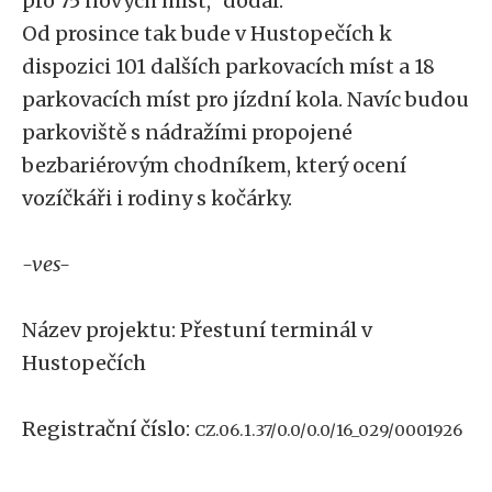
pro 75 nových míst,“ dodal.
Od prosince tak bude v Hustopečích k
dispozici 101 dalších parkovacích míst a 18
parkovacích míst pro jízdní kola. Navíc budou
parkoviště s nádražími propojené
bezbariérovým chodníkem, který ocení
vozíčkáři i rodiny s kočárky.
-ves-
Název projektu: Přestuní terminál v
Hustopečích
Registrační číslo:
CZ.06.1.37/0.0/0.0/16_029/0001926