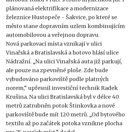
plánovaná elektrifikace a modernizace
železnice Hustopeče - Šakvice, po které se
město stane dopravním uzlem kombinujícím
automobilovou a veřejnou dopravu.
Nová parkovací místa vznikají v ulici
Vinařská a Bratislavská a hotovo hlásí ulice
Nádražní. „Na ulici Vinařská auta již parkují,
ale pouze na zpevněné ploše. Zde bude
vybudováno parkoviště podle platných
norem,“ upřesnil investiční technik Radek
Krušina. Na ulici Bratislavská byl v délce 40
metrů zatrubněn potok Štinkovka a nové
parkoviště bude mít 120 metrů. „Od bytového
textilu až po začátek potoka vznikne plocha