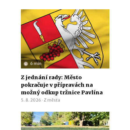
6 min
Z jednání rady: Město
pokračuje v přípravách na
možný odkup tržnice Pavlína
5. 8. 2026 ·
Z města