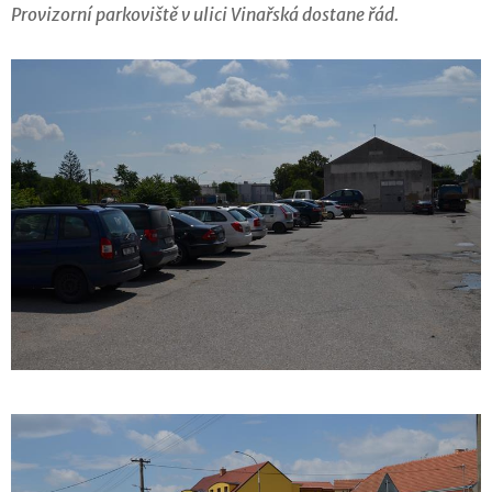
Provizorní parkoviště v ulici Vinařská dostane řád.