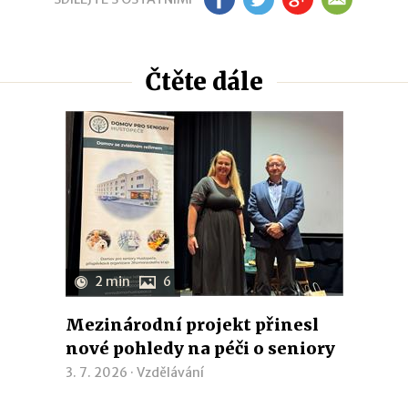
Čtěte dále
2 min
6
Mezinárodní projekt přinesl
nové pohledy na péči o seniory
3. 7. 2026 ·
Vzdělávání