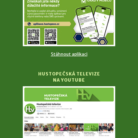
Stáhnout aplikaci
HUSTOPEČSKÁ TELEVIZE
NA YOUTUBE