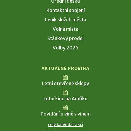
Úřední deska
Kontaktní spojení
Ceník služeb města
Volná místa
Stánkový prodej
Volby 2026
AKTUÁLNĚ PROBÍHÁ
Letní otevřené sklepy
Letní kino na Amfiku
Povídání o víně s vínem
celý kalendář akcí