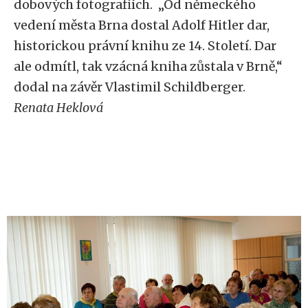
dobových fotografiích. „Od německého
vedení města Brna dostal Adolf Hitler dar,
historickou právní knihu ze 14. Století. Dar
ale odmítl, tak vzácná kniha zůstala v Brně,“
dodal na závěr Vlastimil Schildberger.
Renata Heklová