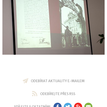
ODEBÍRAT AKTUALITY E-MAILEM
ODEBÍREJTE PŘES RSS
SDÍLEJTE S OSTATNÍMI
FB
TW
GP
EM