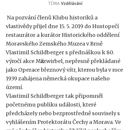
TÉMA
Vzdělávání
Na pozvání členů Klubu historiků a
vlastivědy přijel dne 15. 5. 2019 do Hustopečí
restaurátor a kurátor Historického oddělení
Moravského Zemského Muzea v Brně
Vlastimil Schildberger s přednáškou k 80.
výročí akce Mӓrzwirbel, nepřesně překládané
jako Operace březnový vítr, kterou byla v roce
1939 zahájena německá okupace našeho
území.
Vlastimil Schildberger tak připomněl
početnému publiku události, které
předcházely nebo bezprostředně souvisely s
vyhlášením Protektorátu Čechy a Morava. Ve