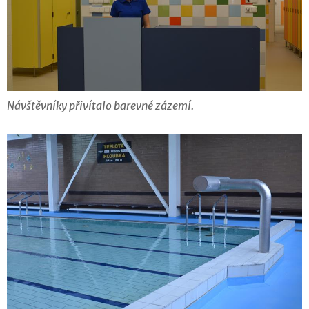
Návštěvníky přivítalo barevné zázemí.