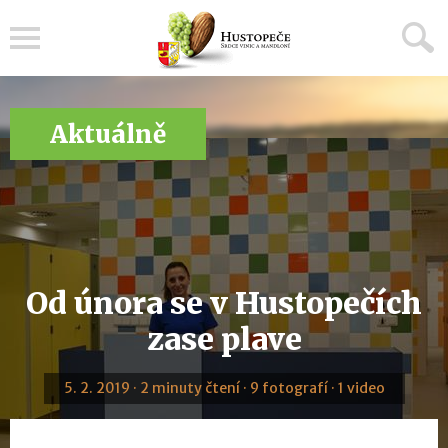
Menu
Aktuálně
Od února se v Hustopečích
zase plave
5. 2. 2019 · 2 minuty čtení · 9 fotografí · 1 video