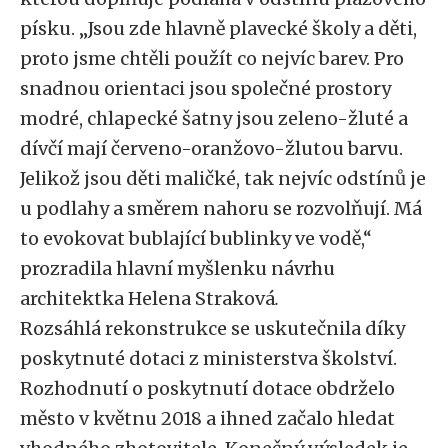
písku. „Jsou zde hlavně plavecké školy a děti,
proto jsme chtěli použít co nejvíc barev. Pro
snadnou orientaci jsou společné prostory
modré, chlapecké šatny jsou zeleno-žluté a
dívčí mají červeno-oranžovo-žlutou barvu.
Jelikož jsou děti maličké, tak nejvíc odstínů je
u podlahy a směrem nahoru se rozvolňují. Má
to evokovat bublající bublinky ve vodě,“
prozradila hlavní myšlenku návrhu
architektka Helena Straková
.
Rozsáhlá rekonstrukce se uskutečnila díky
poskytnuté dotaci z ministerstva školství.
Rozhodnutí o poskytnutí dotace obdrželo
město v květnu 2018 a ihned začalo hledat