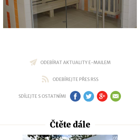
ODEBÍRAT AKTUALITY E-MAILEM
ODEBÍREJTE PŘES RSS
SDÍLEJTE S OSTATNÍMI
FB
TW
GP
EM
Čtěte dále