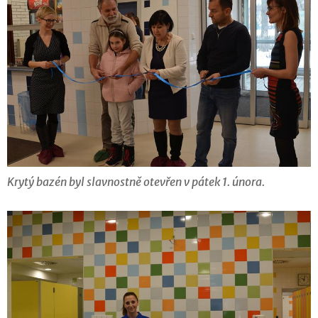
Krytý bazén byl slavnostně otevřen v pátek 1. února.