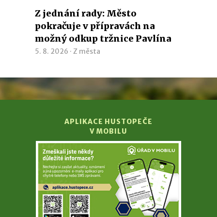
Z jednání rady: Město
pokračuje v přípravách na
možný odkup tržnice Pavlína
5. 8. 2026 ·
Z města
APLIKACE HUSTOPEČE
V MOBILU