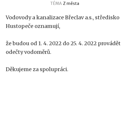
TÉMA
Z města
Vodovody a kanalizace Břeclav a.s., středisko
Hustopeče oznamují,
že budou od 1. 4. 2022 do 25. 4. 2022 provádět
odečty vodoměrů.
Děkujeme za spolupráci.