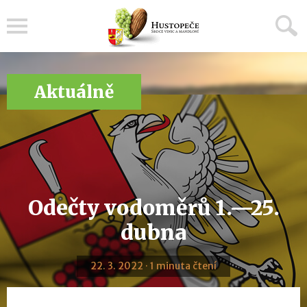
Menu
Aktuálně
Odečty vodoměrů 1.—25.
dubna
22. 3. 2022 · 1 minuta čtení