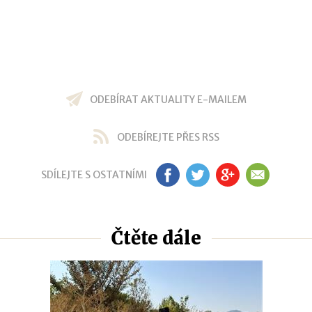
ODEBÍRAT AKTUALITY E-MAILEM
ODEBÍREJTE PŘES RSS
SDÍLEJTE S OSTATNÍMI
FB
TW
GP
EM
Čtěte dále