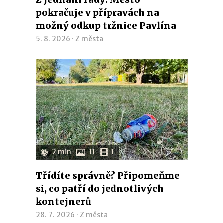
pokračuje v přípravách na
možný odkup tržnice Pavlína
5. 8. 2026 ·
Z města
2 min
11
1
Třídíte správně? Připomeňme
si, co patří do jednotlivých
kontejnerů
28. 7. 2026 ·
Z města