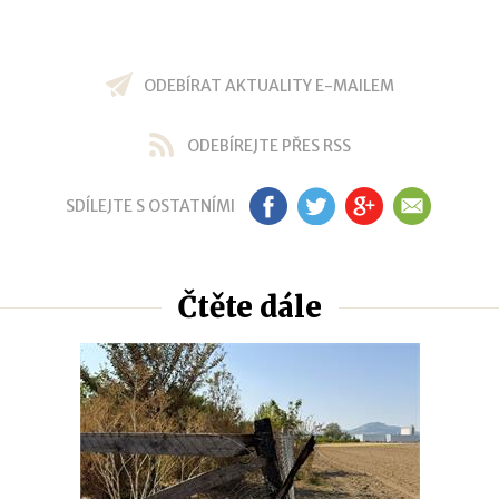
ODEBÍRAT AKTUALITY E-MAILEM
ODEBÍREJTE PŘES RSS
SDÍLEJTE S OSTATNÍMI
FB
TW
GP
EM
Čtěte dále