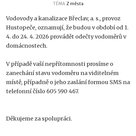
TÉMA
Z města
Vodovody a kanalizace Břeclav, a. s., provoz
Hustopeče, oznamují, že budou v období od 1.
4. do 24. 4. 2026 provádět odečty vodoměrů v
domácnostech.
V případě vaší nepřítomnosti prosíme o
zanechání stavu vodoměru na viditelném
místě, případně o jeho zaslání formou SMS na
telefonní číslo 605 590 467.
Děkujeme za spolupráci.