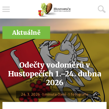
Menu
Aktuálně
Odečty vodoměrů v
Hustopečích 1.–24. dubna
2026
24. 3. 2026 · 1 minuta čtení · 1 fotografie