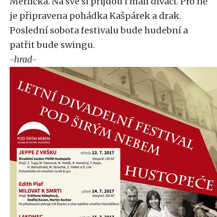
Merlíčka. Na své si přijdou i malí diváci. Pro ně
je připravena pohádka Kašpárek a drak.
Poslední sobota festivalu bude hudební a
patřit bude swingu.
-hrad-