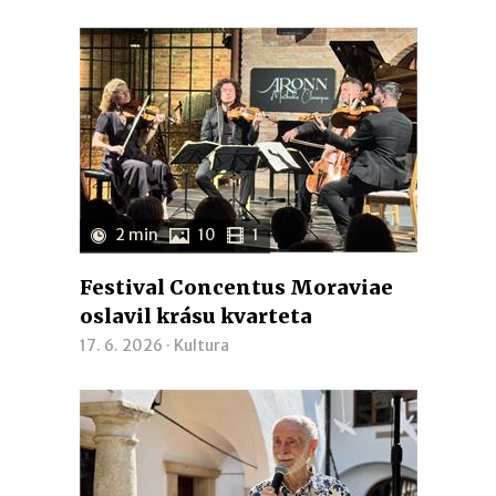
2 min
10
1
Festival Concentus Moraviae
oslavil krásu kvarteta
17. 6. 2026 ·
Kultura