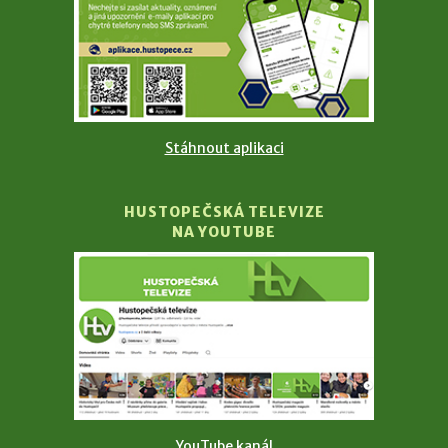
Stáhnout aplikaci
HUSTOPEČSKÁ TELEVIZE
NA YOUTUBE
YouTube kanál