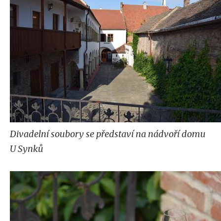
Divadelní soubory se představí na nádvoří domu
U Synků