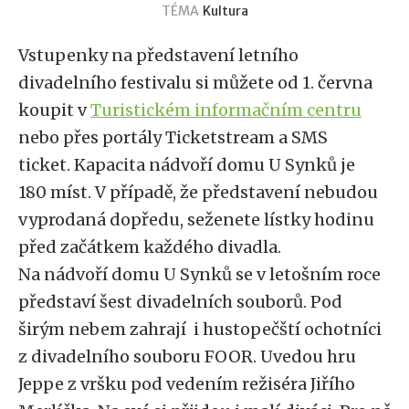
TÉMA
Kultura
Vstupenky na představení letního
divadelního festivalu si můžete od 1. června
koupit v
Turistickém informačním centru
nebo přes portály Ticketstream a SMS
ticket. Kapacita nádvoří domu U Synků je
180 míst. V případě, že představení nebudou
vyprodaná dopředu, seženete lístky hodinu
před začátkem každého divadla.
Na nádvoří domu U Synků se v letošním roce
představí šest divadelních souborů. Pod
širým nebem zahrají i hustopečští ochotníci
z divadelního souboru FOOR. Uvedou hru
Jeppe z vršku pod vedením režiséra Jiřího