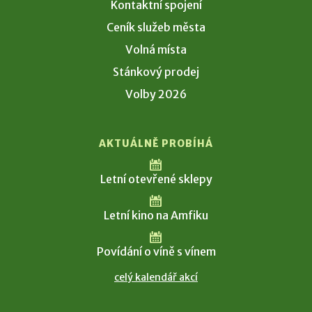
Kontaktní spojení
Ceník služeb města
Volná místa
Stánkový prodej
Volby 2026
AKTUÁLNĚ PROBÍHÁ
Letní otevřené sklepy
Letní kino na Amfiku
Povídání o víně s vínem
celý kalendář akcí