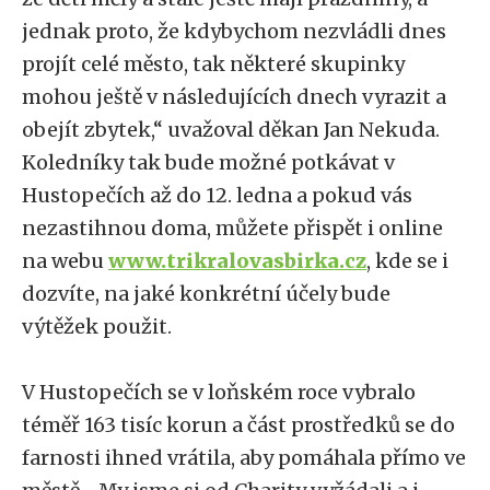
jednak proto, že kdybychom nezvládli dnes
projít celé město, tak některé skupinky
mohou ještě v následujících dnech vyrazit a
obejít zbytek,“ uvažoval děkan Jan Nekuda.
Koledníky tak bude možné potkávat v
Hustopečích až do 12. ledna a pokud vás
nezastihnou doma, můžete přispět i online
na webu
www.trikralovasbirka.cz
, kde se i
dozvíte, na jaké konkrétní účely bude
výtěžek použit.
V Hustopečích se v loňském roce vybralo
téměř 163 tisíc korun a část prostředků se do
farnosti ihned vrátila, aby pomáhala přímo ve