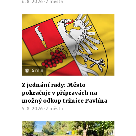
6. 8. 2026 ·
Z města
6 min
Z jednání rady: Město
pokračuje v přípravách na
možný odkup tržnice Pavlína
5. 8. 2026 ·
Z města