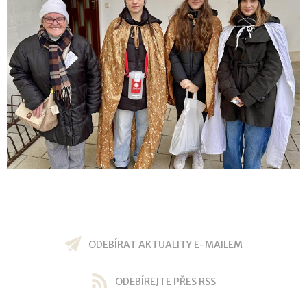
ODEBÍRAT AKTUALITY E-MAILEM
ODEBÍREJTE PŘES RSS