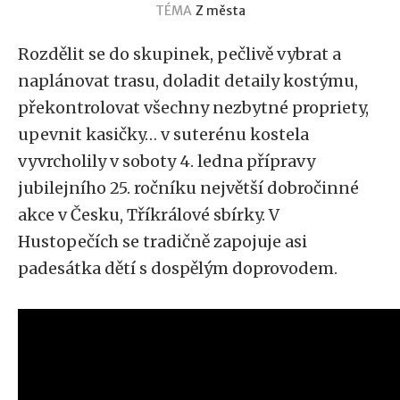
TÉMA
Z města
Rozdělit se do skupinek, pečlivě vybrat a
naplánovat trasu, doladit detaily kostýmu,
překontrolovat všechny nezbytné propriety,
upevnit kasičky… v suterénu kostela
vyvrcholily v soboty 4. ledna přípravy
jubilejního 25. ročníku největší dobročinné
akce v Česku, Tříkrálové sbírky. V
Hustopečích se tradičně zapojuje asi
padesátka dětí s dospělým doprovodem.