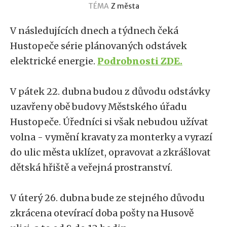
TÉMA
Z města
V následujících dnech a týdnech čeká
Hustopeče série plánovaných odstávek
elektrické energie.
Podrobnosti ZDE.
V pátek 22. dubna budou z důvodu odstávky
uzavřeny obě budovy Městského úřadu
Hustopeče. Úředníci si však nebudou užívat
volna - vymění kravaty za monterky a vyrazí
do ulic města uklízet, opravovat a zkrášlovat
dětská hřiště a veřejná prostranství.
V úterý 26. dubna bude ze stejného důvodu
zkrácena otevírací doba pošty na Husově