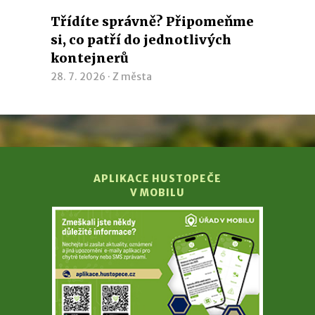
Třídíte správně? Připomeňme
si, co patří do jednotlivých
kontejnerů
28. 7. 2026 ·
Z města
APLIKACE HUSTOPEČE
V MOBILU