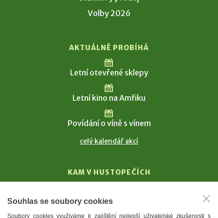
Volby 2026
AKTUÁLNĚ PROBÍHÁ
Letní otevřené sklepy
Letní kino na Amfiku
Povídání o víně s vínem
celý kalendář akcí
KAM V HUSTOPEČÍCH
Vinařství
Souhlas se soubory cookies
T. G. Masaryk
Soubory cookies využíváme k zajištění nejlepší uživatelské zkušenosti s