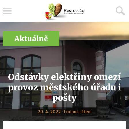
Menu
Aktuálně
Odstávky elektřiny omezí
provoz městského úřadu i
pošty
20. 4. 2022 · 1 minuta čtení