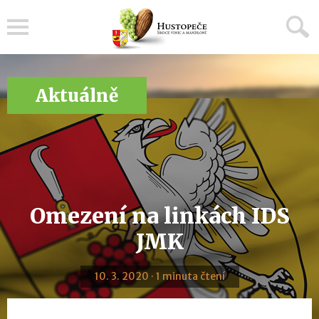
Menu
Aktuálně
Omezení na linkách IDS
JMK
10. 3. 2020 · 1 minuta čtení