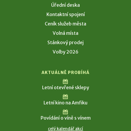
Úřední deska
Kontaktní spojení
Ceník služeb města
Volná místa
Stánkový prodej
Volby 2026
AKTUÁLNĚ PROBÍHÁ
Letní otevřené sklepy
Letní kino na Amfiku
Povídání o víně s vínem
celý kalendář akcí