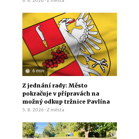
6. 8. 2026 ·
Z města
6 min
Z jednání rady: Město
pokračuje v přípravách na
možný odkup tržnice Pavlína
5. 8. 2026 ·
Z města