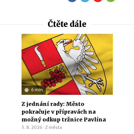
Čtěte dále
6 min
Z jednání rady: Město
pokračuje v přípravách na
možný odkup tržnice Pavlína
5. 8. 2026 ·
Z města