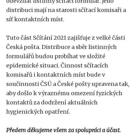
odevzdat listinný sčítací formulář. Jeho
distribuci mají na starosti sčítací komisaři a
síť kontaktních míst.
Tuto část Sčítání 2021 zajišťuje z velké části
Česká pošta. Distribuce a sběr listinných
formulářů budou probíhat ve složité
epidemické situaci. Činnost sčítacích
komisařů i kontaktních míst bude v
součinnosti ČSÚ a České pošty upravena tak,
aby došlo k výraznému omezení fyzických
kontaktů za dodržení aktuálních
hygienických opatření.
Předem děkujeme všem za spolupráci a účast.