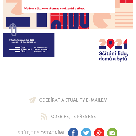
ODEBÍRAT AKTUALITY E-MAILEM
ODEBÍREJTE PŘES RSS
SDÍLEJTE S OSTATNÍMI
FB
TW
GP
EM