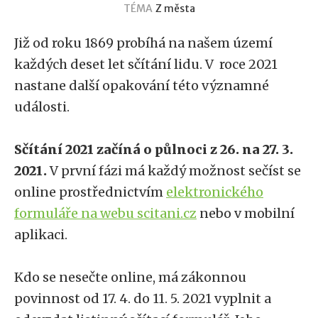
TÉMA
Z města
Již od roku 1869 probíhá na našem území
každých deset let sčítání lidu. V roce 2021
nastane další opakování této významné
události.
Sčítání 2021 začíná o půlnoci z 26. na 27. 3.
2021.
V první fázi má každý možnost sečíst se
online prostřednictvím
elektronického
formuláře na webu scitani.cz
nebo v mobilní
aplikaci.
Kdo se nesečte online, má zákonnou
povinnost od 17. 4. do 11. 5. 2021 vyplnit a