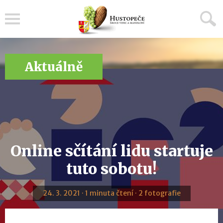
Menu
Aktuálně
Online sčítání lidu startuje
tuto sobotu!
24. 3. 2021 · 1 minuta čtení · 2 fotografie