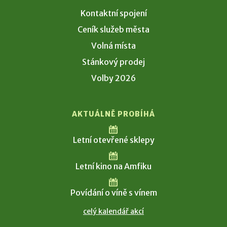
Kontaktní spojení
Ceník služeb města
Volná místa
Stánkový prodej
Volby 2026
AKTUÁLNĚ PROBÍHÁ
Letní otevřené sklepy
Letní kino na Amfiku
Povídání o víně s vínem
celý kalendář akcí