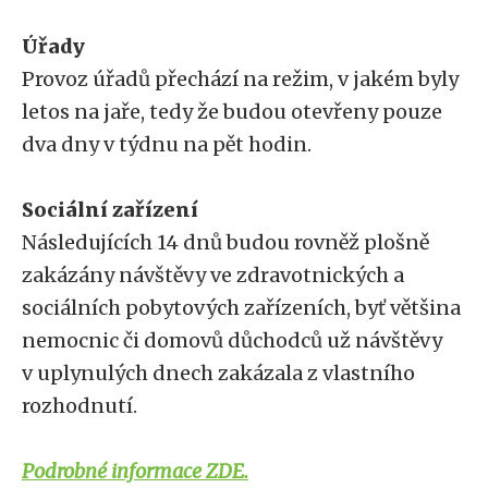
Úřady
Provoz úřadů přechází na režim, v jakém byly
letos na jaře, tedy že budou otevřeny pouze
dva dny v týdnu na pět hodin.
Sociální zařízení
Následujících 14 dnů budou rovněž plošně
zakázány návštěvy ve zdravotnických a
sociálních pobytových zařízeních, byť většina
nemocnic či domovů důchodců už návštěvy
v uplynulých dnech zakázala z vlastního
rozhodnutí.
Podrobné informace ZDE.