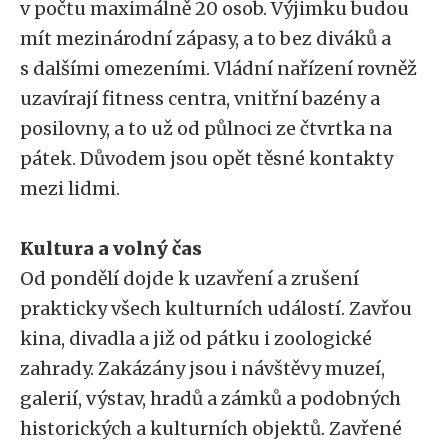
v počtu maximálně 20 osob. Výjimku budou
mít mezinárodní zápasy, a to bez diváků a
s dalšími omezeními. Vládní nařízení rovněž
uzavírají fitness centra, vnitřní bazény a
posilovny, a to už od půlnoci ze čtvrtka na
pátek. Důvodem jsou opět těsné kontakty
mezi lidmi.
Kultura a volný čas
Od pondělí dojde k uzavření a zrušení
prakticky všech kulturních událostí. Zavřou
kina, divadla a již od pátku i zoologické
zahrady. Zakázány jsou i návštěvy muzeí,
galerií, výstav, hradů a zámků a podobných
historických a kulturních objektů. Zavřené