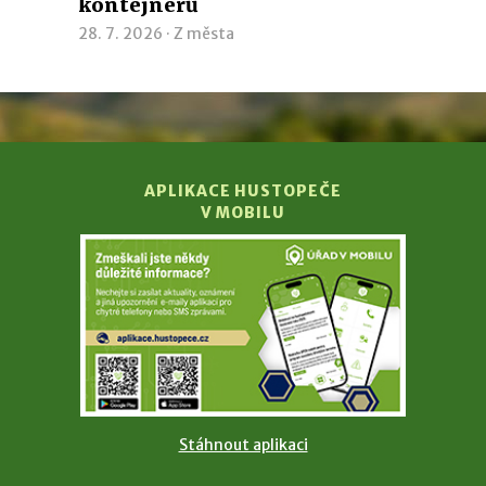
kontejnerů
28. 7. 2026 ·
Z města
APLIKACE HUSTOPEČE
V MOBILU
Stáhnout aplikaci