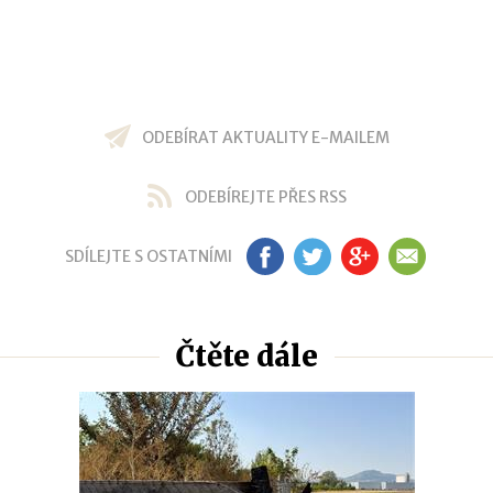
ODEBÍRAT AKTUALITY E-MAILEM
ODEBÍREJTE PŘES RSS
SDÍLEJTE S OSTATNÍMI
FB
TW
GP
EM
Čtěte dále