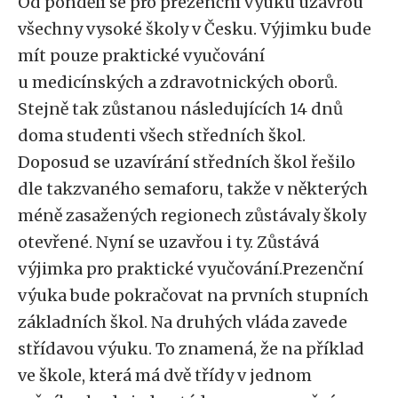
Od pondělí se pro prezenční výuku uzavřou
všechny vysoké školy v Česku. Výjimku bude
mít pouze praktické vyučování
u medicínských a zdravotnických oborů.
Stejně tak zůstanou následujících 14 dnů
doma studenti všech středních škol.
Doposud se uzavírání středních škol řešilo
dle takzvaného semaforu, takže v některých
méně zasažených regionech zůstávaly školy
otevřené. Nyní se uzavřou i ty. Zůstává
výjimka pro praktické vyučování.Prezenční
výuka bude pokračovat na prvních stupních
základních škol. Na druhých vláda zavede
střídavou výuku. To znamená, že na příklad
ve škole, která má dvě třídy v jednom