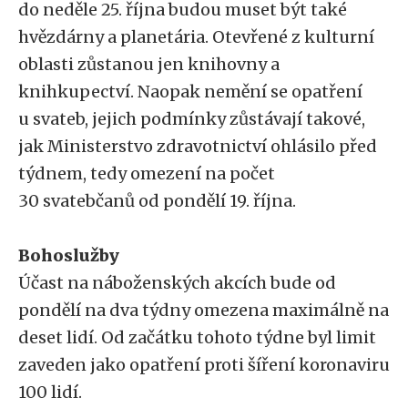
do neděle 25. října budou muset být také
hvězdárny a planetária. Otevřené z kulturní
oblasti zůstanou jen knihovny a
knihkupectví. Naopak nemění se opatření
u svateb, jejich podmínky zůstávají takové,
jak Ministerstvo zdravotnictví ohlásilo před
týdnem, tedy omezení na počet
30 svatebčanů od pondělí 19. října.
Bohoslužby
Účast na náboženských akcích bude od
pondělí na dva týdny omezena maximálně na
deset lidí. Od začátku tohoto týdne byl limit
zaveden jako opatření proti šíření koronaviru
100 lidí.