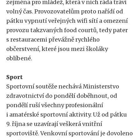
zejména pro mládež, která v nich ráda tráví
volný čas. Provozovatelům proto nařídí od
pátku vypnutí veřejných wifi sítí a omezení
provozu takzvaných food courtů, tedy pater
s restauracemi převážně rychlého
občerstvení, které jsou mezi školáky
oblíbené.
Sport
Sportovní soutěže nechává Ministerstvo
zdravotnictví do pondělí doběhnout, od
pondělí ruší všechny profesionální
i amatérské sportovní aktivity. Už od pátku
9. října se uzavírají veškerá vnitřní
sportoviště. Venkovní sportování je dovoleno