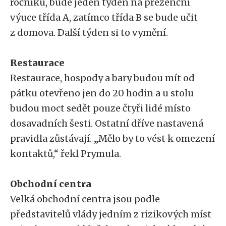
ročníku, bude jeden týden na prezenční
výuce třída A, zatímco třída B se bude učit
z domova. Další týden si to vymění.
Restaurace
Restaurace, hospody a bary budou mít od
pátku otevřeno jen do 20 hodin a u stolu
budou moct sedět pouze čtyři lidé místo
dosavadních šesti. Ostatní dříve nastavená
pravidla zůstávají. „Mělo by to vést k omezení
kontaktů,“ řekl Prymula.
Obchodní centra
Velká obchodní centra jsou podle
představitelů vlády jedním z rizikových míst