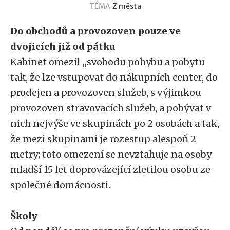
TÉMA
Z města
Do obchodů a provozoven pouze ve
dvojicích již od pátku
Kabinet omezil „svobodu pohybu a pobytu
tak, že lze vstupovat do nákupních center, do
prodejen a provozoven služeb, s výjimkou
provozoven stravovacích služeb, a pobývat v
nich nejvýše ve skupinách po 2 osobách a tak,
že mezi skupinami je rozestup alespoň 2
metry; toto omezení se nevztahuje na osoby
mladší 15 let doprovázející zletilou osobu ze
společné domácnosti.
Školy