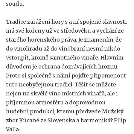
soudu.
Tradice zarážení hory s a ní spojené slavnosti
má své kořeny už ve středověku a vychází ze
starého horenského práva. Je znamením, že
do vinohradu až do vinobraní nesmí nikdo
vstoupit, kromě samotného vinaře. Hlavním
důvodem je ochrana dozrávajících hroznů.
Proto si společně s námi pojďte připomenout
tuto neobyčejnou tradici. Těšit se můžete
nejen na skvělé víno místních vinařů, ale i
příjemnou atmosféru a doprovodnou
hudební produkci, kterou předvede Mužský
zbor Kúcané ze Slovenska a harmonikář Filip
Valla.