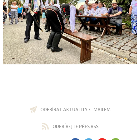
ODEBÍRAT AKTUALITY E-MAILEM
ODEBÍREJTE PŘES RSS