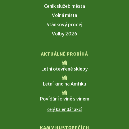
Ceník služeb města
Volná místa
Stánkový prodej
Volby 2026
AKTUÁLNĚ PROBÍHÁ
Letní otevřené sklepy
Letní kino na Amfiku
Povídání o víně s vínem
celý kalendář akcí
KAM V HUSTOPEČÍCH