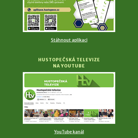
Stáhnout aplikaci
HUSTOPEČSKÁ TELEVIZE
NA YOUTUBE
YouTube kanál