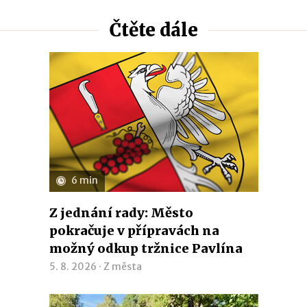
Čtěte dále
6 min
Z jednání rady: Město
pokračuje v přípravách na
možný odkup tržnice Pavlína
5. 8. 2026 ·
Z města