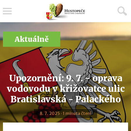
Menu
Aktuálně
Upozornění: 9. 7. - oprava
vodovodu v křižovatce ulic
Bratislavská - Palackého
8. 7. 2025 · 1 minuta čtení