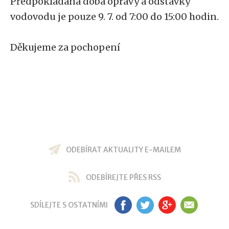
Předpokládaná doba opravy a odstávky
vodovodu je pouze 9. 7. od 7:00 do 15:00 hodin.
Děkujeme za pochopení
ODEBÍRAT AKTUALITY E-MAILEM
ODEBÍREJTE PŘES RSS
SDÍLEJTE S OSTATNÍMI
FB
TW
GP
EM