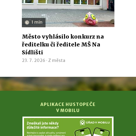
1 min
Město vyhlásilo konkurz na
ředitelku či ředitele MŠ Na
Sídlišti
23. 7. 2026 ·
Z města
APLIKACE HUSTOPEČE
V MOBILU