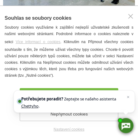
Souhlas se soubory cookies
Soubory cookies využíváme k zajištění nejlepší uživatelské zkušenosti s
našimi webovými stránkami. Podrobné informace o cookies naleznete v
sekci
Více informací o cookies
. Kliknutím na Přijmout všechny cookies
souhlasíte s tím, že můžeme užívat všechny typy cookies. Chcete-li povolit
užívání pouze některých typů cookies, můžete tak učinit v sekci Nastavení
cookies. Kliknutím na Nepřijmout cookies můžete odmítnout užívání všech
cookies s výjimkou těch, které jsou třeba pro fungování našich webových
stránek (tzv. „Nutné cookies“).
Přijmout všechny cookies
Potřebujete poradit?
Zeptejte se našeho asistenta
Chettyho
.
Nepřijmout cookies
Nastavení cookies