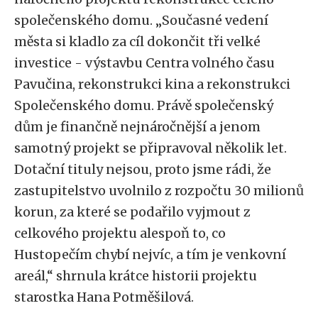
společenského domu. „Současné vedení
města si kladlo za cíl dokončit tři velké
investice - výstavbu Centra volného času
Pavučina, rekonstrukci kina a rekonstrukci
Společenského domu. Právě společenský
dům je finančně nejnáročnější a jenom
samotný projekt se připravoval několik let.
Dotační tituly nejsou, proto jsme rádi, že
zastupitelstvo uvolnilo z rozpočtu 30 milionů
korun, za které se podařilo vyjmout z
celkového projektu alespoň to, co
Hustopečím chybí nejvíc, a tím je venkovní
areál,“ shrnula krátce historii projektu
starostka Hana Potměšilová.