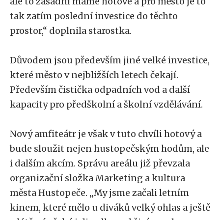
ale to zásadní máme hotové a pro město je to
tak zatím poslední investice do těchto
prostor,“ doplnila starostka.
Důvodem jsou především jiné velké investice,
které město v nejbližších letech čekají.
Především čistička odpadních vod a další
kapacity pro předškolní a školní vzdělávání.
Nový amfiteátr je však v tuto chvíli hotový a
bude sloužit nejen hustopečským hodům, ale
i dalším akcím. Správu areálu již převzala
organizační složka Marketing a kultura
města Hustopeče. „My jsme začali letním
kinem, které mělo u diváků velký ohlas a ještě