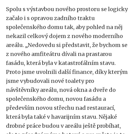
Spolu s výstavbou nového prostoru se logicky
začalo i s opravou zadního traktu
společenského domu tak, aby pohled na něj
nekazil celkový dojem z nového moderního
areálu. „Nedovedu si představit, že bychom se
z nového amfiteátru dívali na prastarou
fasádu, která byla v katastrofálním stavu.
Proto jsme uvolnili další finance, díky kterým
jsme vybudovali nové toalety pro
návštěvníky areálu, nová okna a dveře do
společenského domu, novou fasádu a
především novou střechu nad restaurací,
která byla také v havarijním stavu. Nějaké
drobné práce budou v areálu ještě probíhat,