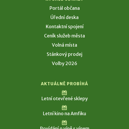
Portál občana
Úřední deska
Kontaktní spojení
Ceník služeb města
Volná místa
Stánkový prodej
Volby 2026
AKTUÁLNĚ PROBÍHÁ
Letní otevřené sklepy
Letní kino na Amfiku
Povídání o víně s vínem