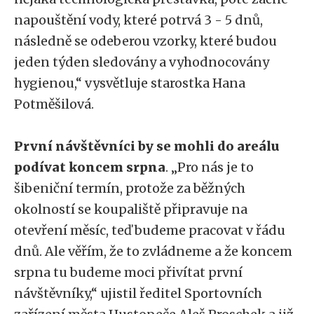
napouštění vody, které potrvá 3 - 5 dnů,
následně se odeberou vzorky, které budou
jeden týden sledovány a vyhodnocovány
hygienou,“ vysvětluje starostka Hana
Potměšilová.
První návštěvníci by se mohli do areálu
podívat koncem srpna
. „Pro nás je to
šibeniční termín, protože za běžných
okolností se koupaliště připravuje na
otevření měsíc, teď budeme pracovat v řádu
dnů. Ale věřím, že to zvládneme a že koncem
srpna tu budeme moci přivítat první
návštěvníky,“ ujistil ředitel Sportovních