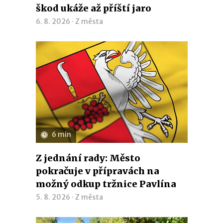
škod ukáže až příští jaro
6. 8. 2026 ·
Z města
6 min
Z jednání rady: Město
pokračuje v přípravách na
možný odkup tržnice Pavlína
5. 8. 2026 ·
Z města