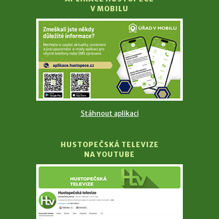
V MOBILU
Stáhnout aplikaci
HUSTOPEČSKÁ TELEVIZE
NA YOUTUBE