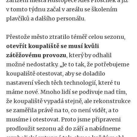
zařízení města Hustopeče Aleš Proschek a již
v tomto týdnu začal v areálu se školením
plavčíků a dalšího personálu.
Přestože město ztratilo téměř celou sezonu,
otevřít koupaliště se musí kvůli
zátěžovému provozu
, který by odhalil
možné nedostatky. „Je to tak, že potřebujeme
koupaliště otestovat, aby se doladilo
nastavení všech těch technologií, které tu
máme nové. Mnoho lidí se podivuje nad tím,
že koupaliště vypadá stejně, ale rekonstrukce
se zaměřila právě na to, co není vidět, a to
musíme i otestovat. Proto jsme připraveni
prodloužit sezonu až do září a nabídneme