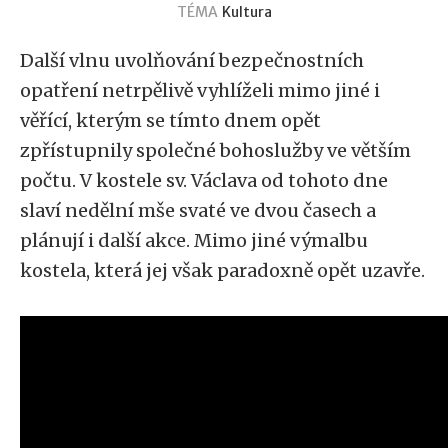
TÉMA
Kultura
Další vlnu uvolňování bezpečnostních
opatření netrpělivě vyhlíželi mimo jiné i
věřící, kterým se tímto dnem opět
zpřístupnily společné bohoslužby ve větším
počtu. V kostele sv. Václava od tohoto dne
slaví nedělní mše svaté ve dvou časech a
plánují i další akce. Mimo jiné výmalbu
kostela, která jej však paradoxně opět uzavře.