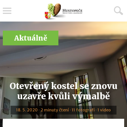
Menu
Aktuálně
Otevřený kostel se znovu
uzavře kvůli výmalbě
18. 5. 2020 · 2 minuty čtení · 11 fotografí · 1 video