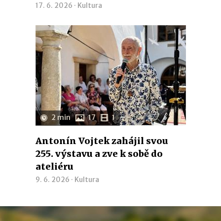
17. 6. 2026 ·
Kultura
2 min
17
1
Antonín Vojtek zahájil svou
255. výstavu a zve k sobě do
ateliéru
9. 6. 2026 ·
Kultura