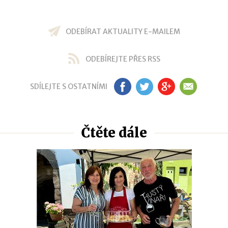
ODEBÍRAT AKTUALITY E-MAILEM
ODEBÍREJTE PŘES RSS
SDÍLEJTE S OSTATNÍMI
FB
TW
GP
EM
Čtěte dále