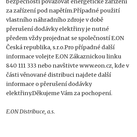
bezpečnosti považovat energetické zařízení
za zařízení pod napětím.Případné použití
vlastního náhradního zdroje v době
přerušení dodávky elektřiny je nutné
předem vždy projednat se společností E.ON
Česká republika, s.r.o.Pro případné další
informace volejte E.ON Zákaznickou linku
840 111 333 nebo navštivte www.eon.cz, kde v
části věnované distribuci najdete další
informace o přerušení dodávky
elektřiny.Děkujeme Vám za pochopení.
E.ON Distribuce, a.s.