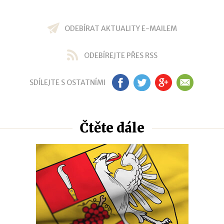
ODEBÍRAT AKTUALITY E-MAILEM
ODEBÍREJTE PŘES RSS
SDÍLEJTE S OSTATNÍMI
FB
TW
GP
EM
Čtěte dále