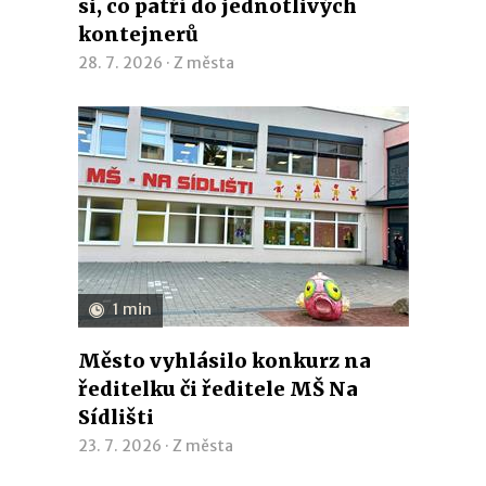
si, co patří do jednotlivých
kontejnerů
28. 7. 2026 ·
Z města
1 min
Město vyhlásilo konkurz na
ředitelku či ředitele MŠ Na
Sídlišti
23. 7. 2026 ·
Z města