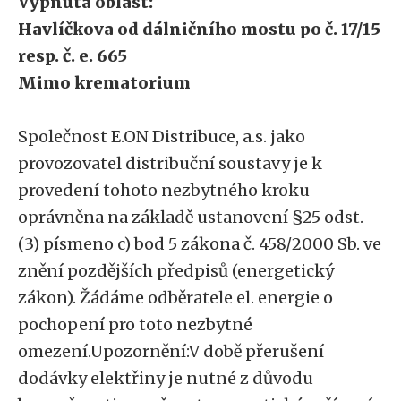
Vypnutá oblast:
Havlíčkova od dálničního mostu po č. 17/15
resp. č. e. 665
Mimo krematorium
Společnost E.ON Distribuce, a.s. jako
provozovatel distribuční soustavy je k
provedení tohoto nezbytného kroku
oprávněna na základě ustanovení §25 odst.
(3) písmeno c) bod 5 zákona č. 458/2000 Sb. ve
znění pozdějších předpisů (energetický
zákon). Žádáme odběratele el. energie o
pochopení pro toto nezbytné
omezení.Upozornění:V době přerušení
dodávky elektřiny je nutné z důvodu