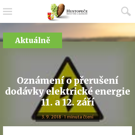
Menu
Aktuálně
Oznámení o přerušení
dodávky elektrické energie
11. a 12. září
3. 9. 2018 · 1 minuta čtení