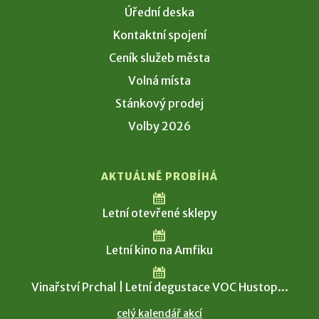
Úřední deska
Kontaktní spojení
Ceník služeb města
Volná místa
Stánkový prodej
Volby 2026
AKTUÁLNĚ PROBÍHÁ
Letní otevřené sklepy
Letní kino na Amfiku
Vinařství Prchal | Letní degustace VOC Hustop...
celý kalendář akcí