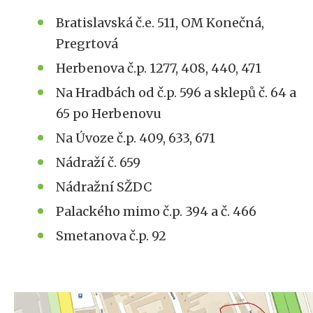
Bratislavská č.e. 511, OM Konečná,
Pregrtová
Herbenova č.p. 1277, 408, 440, 471
Na Hradbách od č.p. 596 a sklepů č. 64 a
65 po Herbenovu
Na Úvoze č.p. 409, 633, 671
Nádraží č. 659
Nádražní SŽDC
Palackého mimo č.p. 394 a č. 466
Smetanova č.p. 92