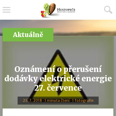
Menu
Aktuálně
Oznámení o přerušení
dodávky elektrické energie
27. července
23. 7. 2018 · 1 minuta čtení · 1 fotografie