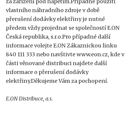
za zařízení pod napětím.Případné použití
vlastního náhradního zdroje v době
přerušení dodávky elektřiny je nutné
předem vždy projednat se společností E.ON
Česká republika, s.r.o.Pro případné další
informace volejte E.ON Zákaznickou linku
840 111 333 nebo navštivte www.eon.cz, kde v
části věnované distribuci najdete další
informace o přerušení dodávky
elektřiny.Děkujeme Vám za pochopení.
E.ON Distribuce, a.s.