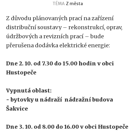
TÉMA
Z města
Z důvodu plánovaných prací na zařízení
distribuční soustavy – rekonstrukcí, oprav,
údržbových a revizních prací – bude
přerušena dodávka elektrické energie:
Dne 2. 10. od 7.30 do 15.00 hodin v obci
Hustopeče
Vypnutá oblast:
- bytovky u nádraží nádražní budova
Šakvice
Dne 3. 10. od 8.00 do 16.00 v obci Hustopeče