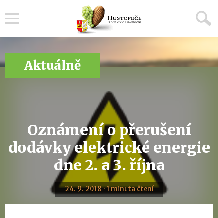
Menu
Aktuálně
Oznámení o přerušení
dodávky elektrické energie
dne 2. a 3. října
24. 9. 2018 · 1 minuta čtení