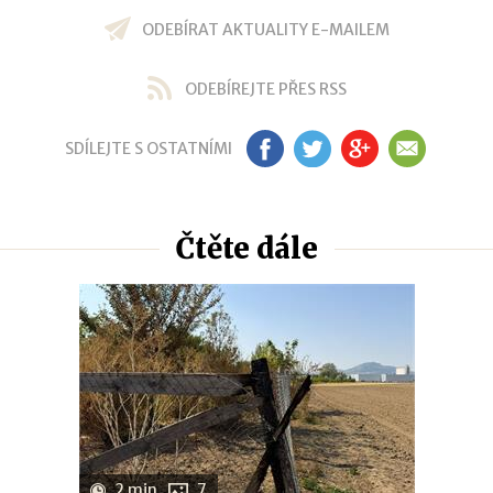
ODEBÍRAT AKTUALITY E-MAILEM
ODEBÍREJTE PŘES RSS
SDÍLEJTE S OSTATNÍMI
FB
TW
GP
EM
Čtěte dále
2 min
7