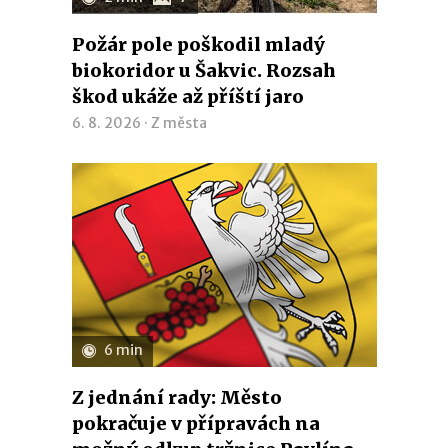
Požár pole poškodil mladý
biokoridor u Šakvic. Rozsah
škod ukáže až příští jaro
6. 8. 2026 ·
Z města
6 min
Z jednání rady: Město
pokračuje v přípravách na