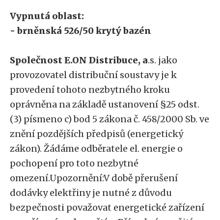
Vypnutá oblast:
- brněnská 526/50 krytý bazén
Společnost E.ON Distribuce, a
.s. jako
provozovatel distribuční soustavy je k
provedení tohoto nezbytného kroku
oprávněna na základě ustanovení §25 odst.
(3) písmeno c) bod 5 zákona č. 458/2000 Sb. ve
znění pozdějších předpisů (energetický
zákon). Žádáme odběratele el. energie o
pochopení pro toto nezbytné
omezení.Upozornění:V době přerušení
dodávky elektřiny je nutné z důvodu
bezpečnosti považovat energetické zařízení