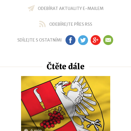
ODEBÍRAT AKTUALITY E-MAILEM
ODEBÍREJTE PŘES RSS
SDÍLEJTE S OSTATNÍMI
FB
TW
GP
EM
Čtěte dále
6 min