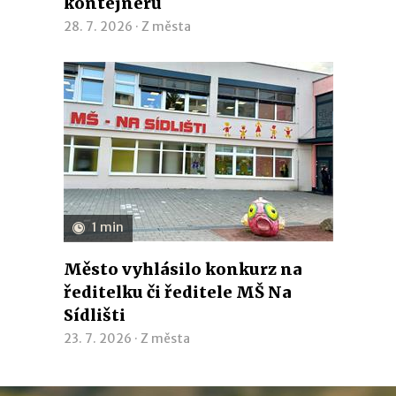
kontejnerů
28. 7. 2026 ·
Z města
1 min
Město vyhlásilo konkurz na
ředitelku či ředitele MŠ Na
Sídlišti
23. 7. 2026 ·
Z města