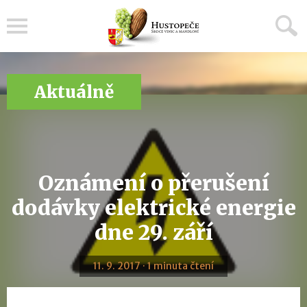
Menu
Aktuálně
Oznámení o přerušení
dodávky elektrické energie
dne 29. září
11. 9. 2017 · 1 minuta čtení