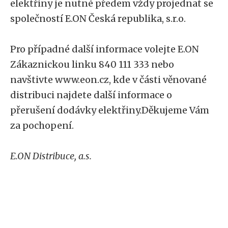
elektřiny je nutné předem vždy projednat se
společností E.ON Česká republika, s.r.o.
Pro případné další informace volejte E.ON
Zákaznickou linku 840 111 333 nebo
navštivte www.eon.cz, kde v části věnované
distribuci najdete další informace o
přerušení dodávky elektřiny.Děkujeme Vám
za pochopení.
E.ON Distribuce, a.s.