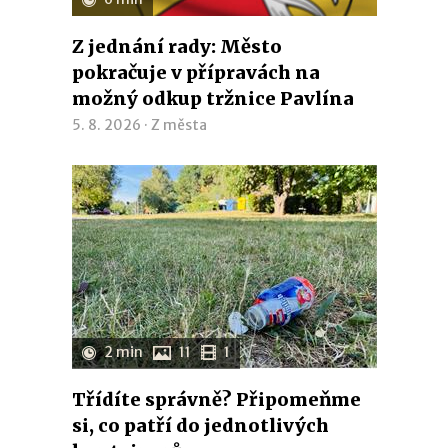
Z jednání rady: Město
pokračuje v přípravách na
možný odkup tržnice Pavlína
5. 8. 2026 ·
Z města
2 min
11
1
Třídíte správně? Připomeňme
si, co patří do jednotlivých