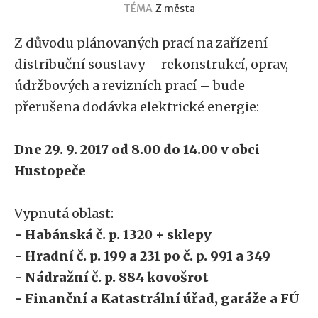
TÉMA
Z města
Z důvodu plánovaných prací na zařízení
distribuční soustavy – rekonstrukcí, oprav,
údržbových a revizních prací – bude
přerušena dodávka elektrické energie:
Dne 29. 9. 2017 od 8.00 do 14.00 v obci
Hustopeče
Vypnutá oblast:
- Habánská č. p. 1320 + sklepy
- Hradní č. p. 199 a 231 po č. p. 991 a 349
- Nádražní č. p. 884 kovošrot
- Finanční a Katastrální úřad, garáže a FÚ