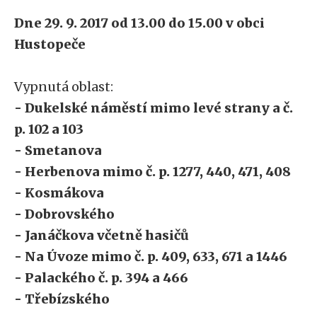
Dne 29. 9. 2017 od 13.00 do 15.00 v obci
Hustopeče
Vypnutá oblast:
- Dukelské náměstí mimo levé strany a č.
p. 102 a 103
- Smetanova
- Herbenova mimo č. p. 1277, 440, 471, 408
- Kosmákova
-
Dobrovského
- Janáčkova včetně hasičů
- Na Úvoze mimo č. p. 409, 633, 671 a 1446
- Palackého č. p. 394 a 466
- Třebízského