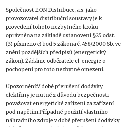
Společnost E.ON Distribuce, a.s. jako
provozovatel distribuční soustavy je k
provedení tohoto nezbytného kroku
oprávněna na základě ustanovení §25 odst.
(3) písmeno c) bod 5 zákona č. 458/2000 Sb. ve
znění pozdějších předpisů (energetický
zákon). Žádáme odběratele el. energie o
pochopení pro toto nezbytné omezení.
Upozornění:V době přerušení dodávky
elektřiny je nutné z důvodu bezpečnosti
považovat energetické zařízení za zařízení
pod napětím.Případné použití vlastního
náhradního zdroje v době přerušení dodávky