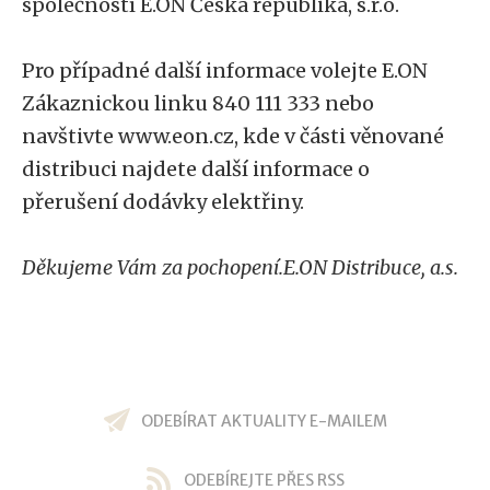
společností E.ON Česká republika, s.r.o.
Pro případné další informace volejte E.ON
Zákaznickou linku 840 111 333 nebo
navštivte www.eon.cz, kde v části věnované
distribuci najdete další informace o
přerušení dodávky elektřiny.
Děkujeme Vám za pochopení.E.ON Distribuce, a.s.
ODEBÍRAT AKTUALITY E-MAILEM
ODEBÍREJTE PŘES RSS