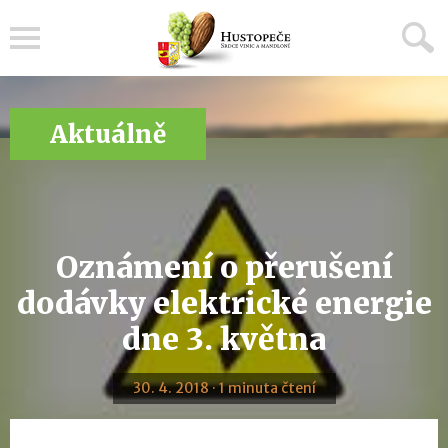
Menu
Aktuálně
Oznámení o přerušení
dodávky elektrické energie
dne 3. května
30. 4. 2018 · 1 minuta čtení