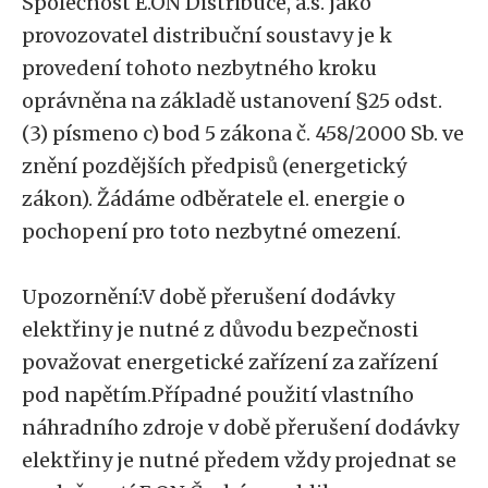
Společnost E.ON Distribuce, a.s. jako
provozovatel distribuční soustavy je k
provedení tohoto nezbytného kroku
oprávněna na základě ustanovení §25 odst.
(3) písmeno c) bod 5 zákona č. 458/2000 Sb. ve
znění pozdějších předpisů (energetický
zákon). Žádáme odběratele el. energie o
pochopení pro toto nezbytné omezení.
Upozornění:V době přerušení dodávky
elektřiny je nutné z důvodu bezpečnosti
považovat energetické zařízení za zařízení
pod napětím.Případné použití vlastního
náhradního zdroje v době přerušení dodávky
elektřiny je nutné předem vždy projednat se