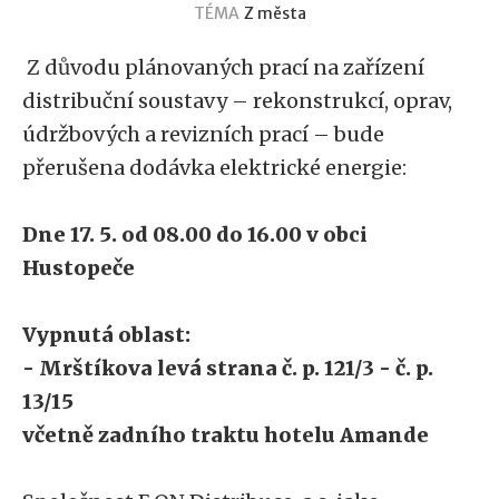
TÉMA
Z města
Z důvodu plánovaných prací na zařízení
distribuční soustavy – rekonstrukcí, oprav,
údržbových a revizních prací – bude
přerušena dodávka elektrické energie:
Dne 17. 5. od 08.00 do 16.00 v obci
Hustopeče
Vypnutá oblast:
- Mrštíkova levá strana č. p. 121/3 - č. p.
13/15
včetně zadního traktu hotelu Amande