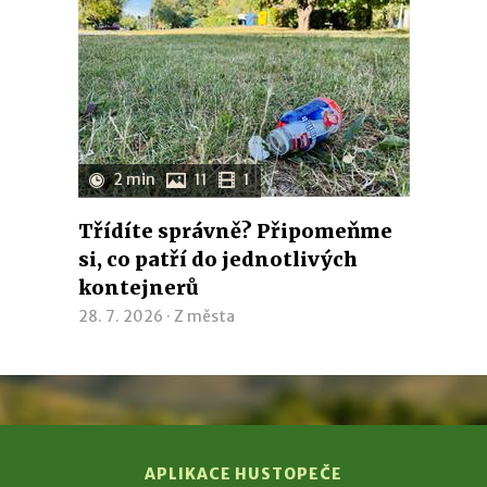
2 min
11
1
Třídíte správně? Připomeňme
si, co patří do jednotlivých
kontejnerů
28. 7. 2026 ·
Z města
APLIKACE HUSTOPEČE