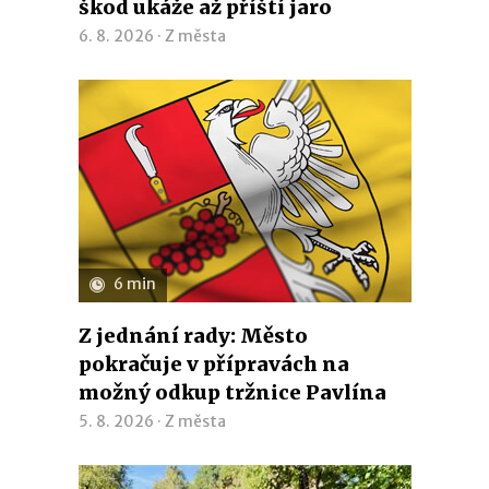
škod ukáže až příští jaro
6. 8. 2026 ·
Z města
6 min
Z jednání rady: Město
pokračuje v přípravách na
možný odkup tržnice Pavlína
5. 8. 2026 ·
Z města