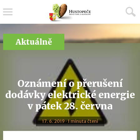
Menu
Aktuálně
Oznámení o přerušení
dodávky elektrické energie
v pátek 28. června
17. 6. 2019 · 1 minuta čtení