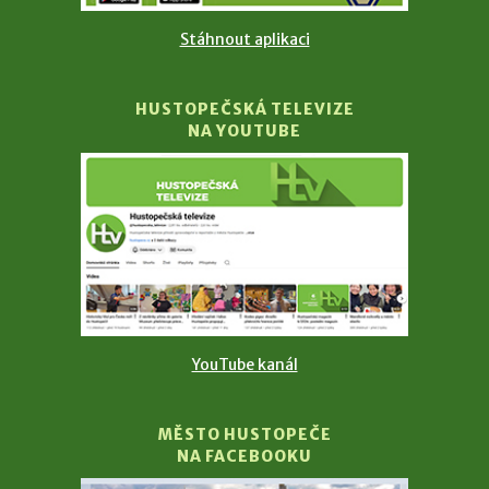
Stáhnout aplikaci
HUSTOPEČSKÁ TELEVIZE
NA YOUTUBE
YouTube kanál
MĚSTO HUSTOPEČE
NA FACEBOOKU