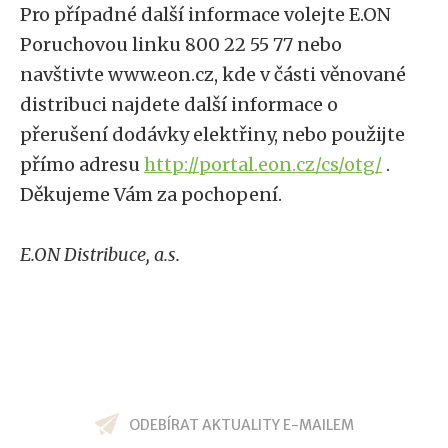
Pro případné další informace volejte E.ON
Poruchovou linku 800 22 55 77 nebo
navštivte www.eon.cz, kde v části věnované
distribuci najdete další informace o
přerušení dodávky elektřiny, nebo použijte
přímo adresu
http://portal.eon.cz/cs/otg/
.
Děkujeme Vám za pochopení.
E.ON Distribuce, a.s.
ODEBÍRAT AKTUALITY E-MAILEM