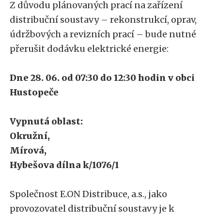
Z důvodu plánovaných prací na zařízení
distribuční soustavy – rekonstrukcí, oprav,
údržbových a revizních prací – bude nutné
přerušit dodávku elektrické energie:
Dne 28. 06. od 07:30 do 12:30 hodin v obci
Hustopeče
Vypnutá oblast:
Okružní,
Mírová,
Hybešova dílna k/1076/1
Společnost E.ON Distribuce, a.s., jako
provozovatel distribuční soustavy je k