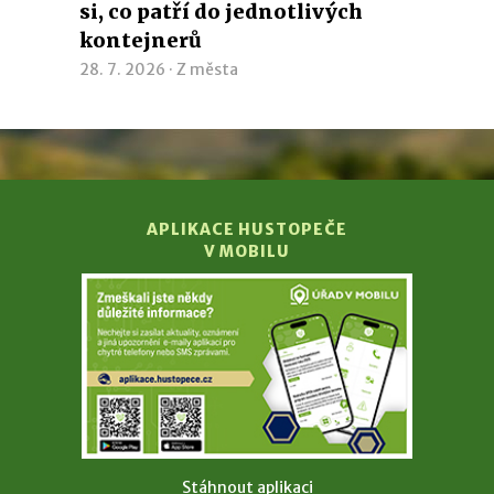
si, co patří do jednotlivých
kontejnerů
28. 7. 2026 ·
Z města
APLIKACE HUSTOPEČE
V MOBILU
Stáhnout aplikaci