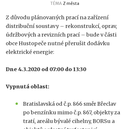
TÉMA
Z města
Z důvodu plánovaných prací na zařízení
distribuční soustavy – rekonstrukcí, oprav,
údržbových a revizních prací – bude v části
obce Hustopeče nutné přerušit dodávku
elektrické energie:
Dne 4.3.2020 od 07:00 do 13:30
Vypnutá oblast:
Bratislavská od č.p. 866 směr Břeclav
po benzínku mimo č.p. 867, objekty za
tratí, areálu bývalé cihelny, BORSu a