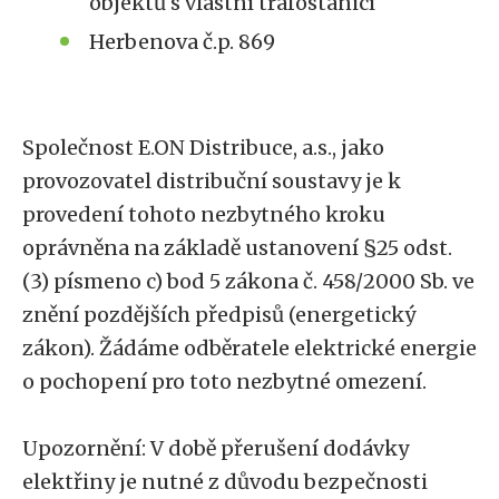
objektů s vlastní trafostanicí
Herbenova č.p. 869
Společnost E.ON Distribuce, a.s., jako
provozovatel distribuční soustavy je k
provedení tohoto nezbytného kroku
oprávněna na základě ustanovení §25 odst.
(3) písmeno c) bod 5 zákona č. 458/2000 Sb. ve
znění pozdějších předpisů (energetický
zákon). Žádáme odběratele elektrické energie
o pochopení pro toto nezbytné omezení.
Upozornění: V době přerušení dodávky
elektřiny je nutné z důvodu bezpečnosti