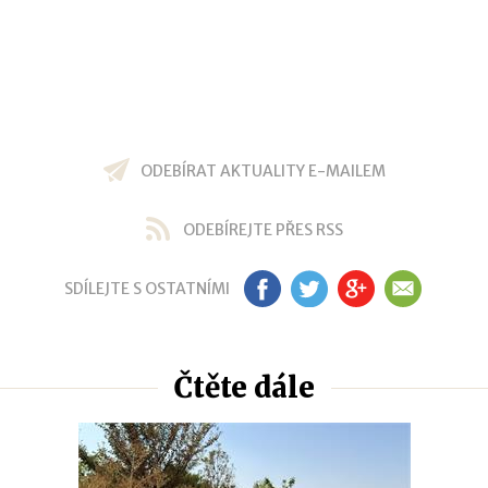
ODEBÍRAT AKTUALITY E-MAILEM
ODEBÍREJTE PŘES RSS
SDÍLEJTE S OSTATNÍMI
FB
TW
GP
EM
Čtěte dále