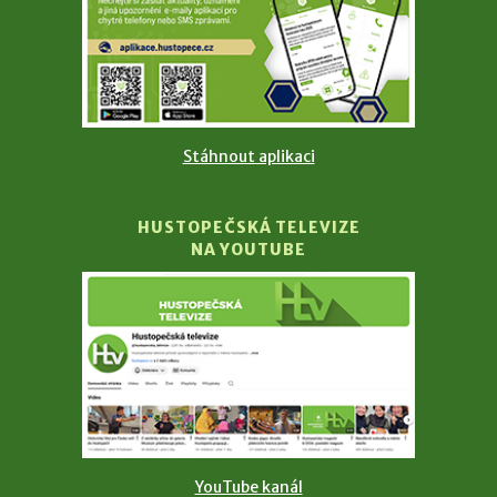
Stáhnout aplikaci
HUSTOPEČSKÁ TELEVIZE
NA YOUTUBE
YouTube kanál