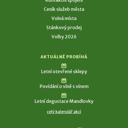
Kontaktní spojení
Ceník služeb města
Volná místa
Stánkový prodej
Volby 2026
AKTUÁLNĚ PROBÍHÁ
Letní otevřené sklepy
Povídání o víně s vínem
Letní degustace Mandlovky
celý kalendář akcí