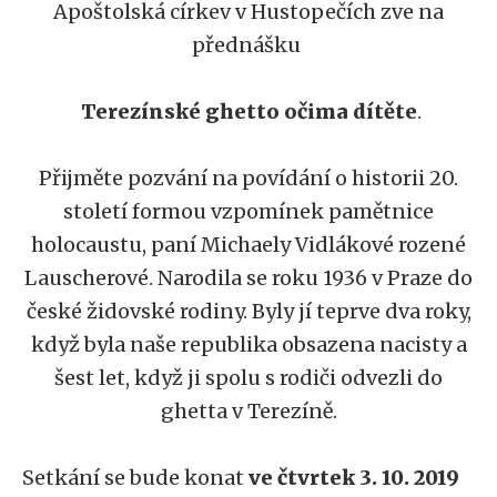
Apoštolská církev v Hustopečích zve na
přednášku
Terezínské ghetto očima dítěte
.
Přijměte pozvání na povídání o historii 20.
století formou vzpomínek pamětnice
holocaustu, paní Michaely Vidlákové rozené
Lauscherové. Narodila se roku 1936 v Praze do
české židovské rodiny. Byly jí teprve dva roky,
když byla naše republika obsazena nacisty a
šest let, když ji spolu s rodiči odvezli do
ghetta v Terezíně.
Setkání se bude konat
ve čtvrtek 3. 10. 2019