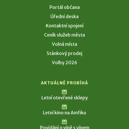
Portál občana
Úřední deska
Kontaktní spojení
Ceník služeb města
Volná místa
Stánkový prodej
Volby 2026
AKTUÁLNĚ PROBÍHÁ
Letní otevřené sklepy
Letní kino na Amfiku
Povídání o víně s vínem