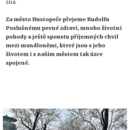
zná.
Za město Hustopeče přejeme Rudolfu
Poslušnému
pevné zdraví, mnoho životní
pohody a ještě spoustu příjemných chvil
mezi mandloněmi
, které jsou s jeho
životem i s naším městem tak úzce
spojené.