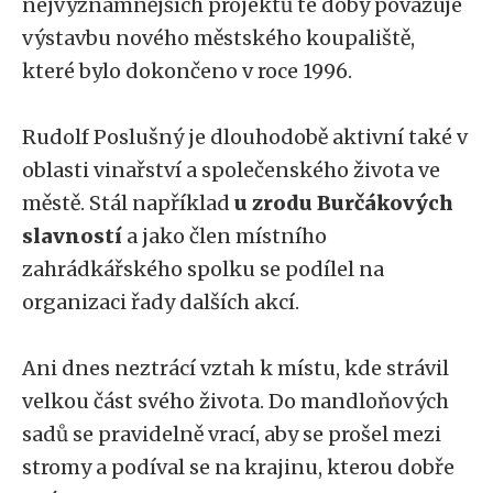
nejvýznamnějších projektů té doby považuje
výstavbu nového městského koupaliště,
které bylo dokončeno v roce 1996.
Rudolf Poslušný je dlouhodobě aktivní také v
oblasti vinařství a společenského života ve
městě. Stál například
u zrodu Burčákových
slavností
a jako člen místního
zahrádkářského spolku se podílel na
organizaci řady dalších akcí.
Ani dnes neztrácí vztah k místu, kde strávil
velkou část svého života. Do mandloňových
sadů se pravidelně vrací, aby se prošel mezi
stromy a podíval se na krajinu, kterou dobře