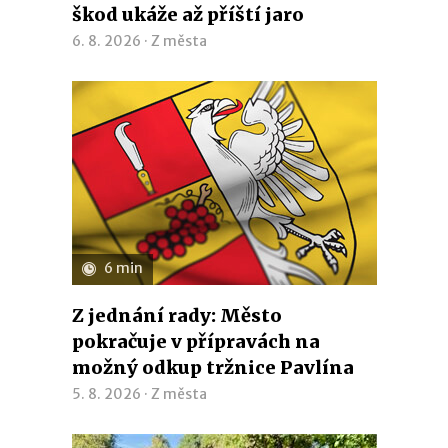
škod ukáže až příští jaro
6. 8. 2026 ·
Z města
6 min
Z jednání rady: Město
pokračuje v přípravách na
možný odkup tržnice Pavlína
5. 8. 2026 ·
Z města