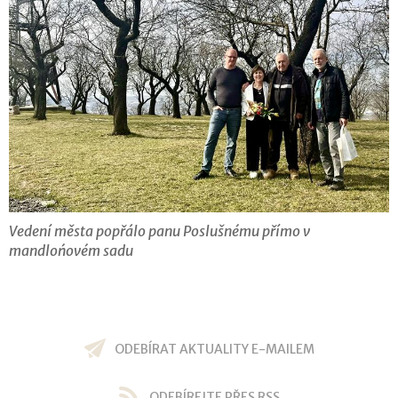
Vedení města popřálo panu Poslušnému přímo v
mandlońovém sadu
ODEBÍRAT AKTUALITY E-MAILEM
ODEBÍREJTE PŘES RSS