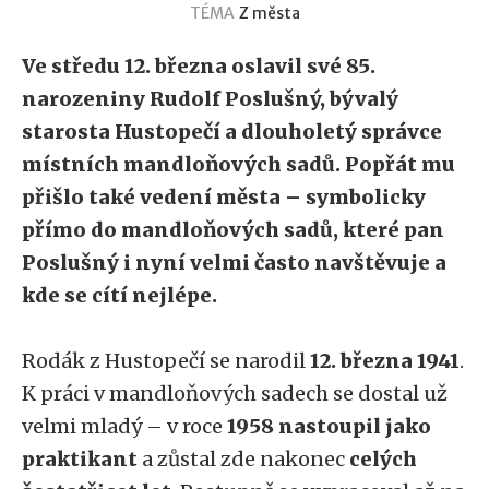
TÉMA
Z města
Ve středu 12. března oslavil své
85.
narozeniny Rudolf Poslušný
, bývalý
starosta Hustopečí a dlouholetý správce
místních mandloňových sadů. Popřát mu
přišlo také vedení města – symbolicky
přímo do mandloňových sadů
, které pan
Poslušný i nyní velmi často navštěvuje a
kde se cítí nejlépe.
Rodák z Hustopečí se narodil
12. března 1941
.
K práci v mandloňových sadech se dostal už
velmi mladý – v roce
1958 nastoupil jako
praktikant
a zůstal zde nakonec
celých