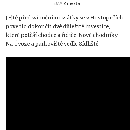
TÉMA
Z města
Ještě před vánočními svátky se v Hustopečích
povedlo dokončit dvě důležité investice,
které potěší chodce a řidiče. Nové chodníky
Na Úvoze a parkoviště vedle Sídliště.