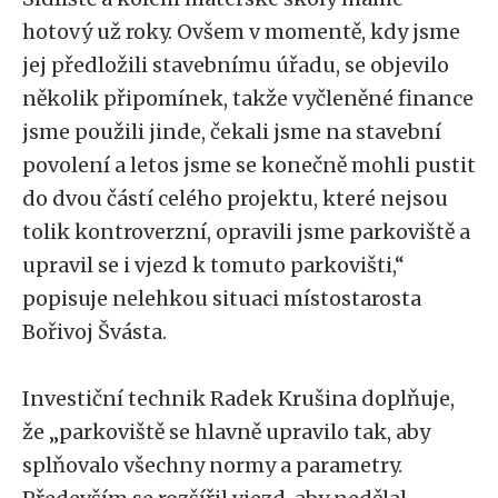
hotový už roky. Ovšem v momentě, kdy jsme
jej předložili stavebnímu úřadu, se objevilo
několik připomínek, takže vyčleněné finance
jsme použili jinde, čekali jsme na stavební
povolení a letos jsme se konečně mohli pustit
do dvou částí celého projektu, které nejsou
tolik kontroverzní, opravili jsme parkoviště a
upravil se i vjezd k tomuto parkovišti,“
popisuje nelehkou situaci místostarosta
Bořivoj Švásta.
Investiční technik Radek Krušina doplňuje,
že „parkoviště se hlavně upravilo tak, aby
splňovalo všechny normy a parametry.