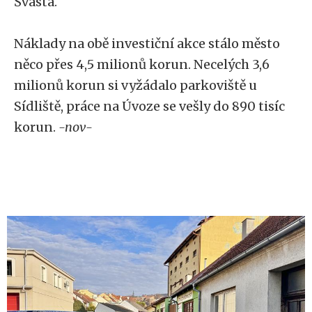
Švásta.
Náklady na obě investiční akce stálo město
něco přes 4,5 milionů korun. Necelých 3,6
milionů korun si vyžádalo parkoviště u
Sídliště, práce na Úvoze se vešly do 890 tisíc
korun.
-nov-