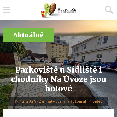
Menu
Aktuálně
Parkoviště u Sídliště i
chodníky Na Úvoze jsou
hotové
19. 12. 2024 · 2 minuty čtení · 7 fotografí · 1 video