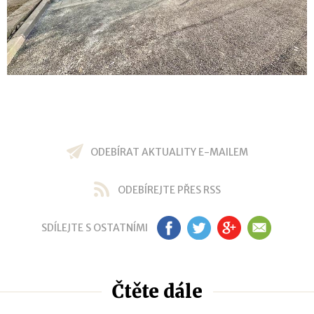
ODEBÍRAT AKTUALITY E-MAILEM
ODEBÍREJTE PŘES RSS
SDÍLEJTE S OSTATNÍMI
FB
TW
GP
EM
Čtěte dále