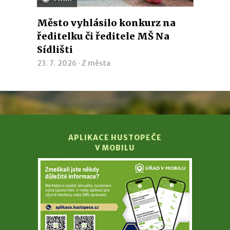
Město vyhlásilo konkurz na
ředitelku či ředitele MŠ Na
Sídlišti
23. 7. 2026 ·
Z města
APLIKACE HUSTOPEČE
V MOBILU