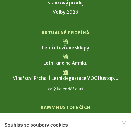
Stánkový prodej
Volby 2026
AKTUÁLNĚ PROBÍHÁ
Letní otevřené sklepy
Letní kino na Amfiku
Vinařství Prchal | Letní degustace VOC Hustop...
celý kalendář akcí
KAM V HUSTOPEČÍCH
Vinařství
Souhlas se soubory cookies
T. G. Masaryk