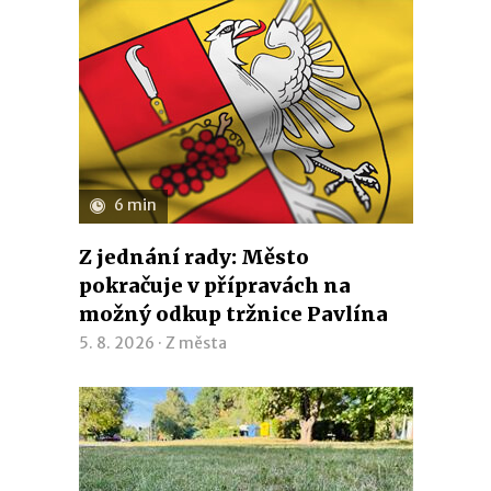
6 min
Z jednání rady: Město
pokračuje v přípravách na
možný odkup tržnice Pavlína
5. 8. 2026 ·
Z města