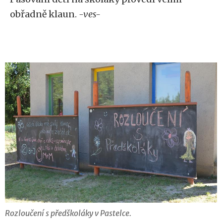
obřadně klaun.
-ves-
Rozloučení s předškoláky v Pastelce.