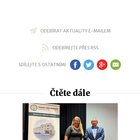
ODEBÍRAT AKTUALITY E-MAILEM
ODEBÍREJTE PŘES RSS
SDÍLEJTE S OSTATNÍMI
FB
TW
GP
EM
Čtěte dále