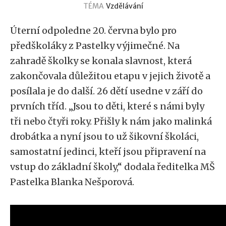
TÉMA
Vzdělávání
Úterní odpoledne 20. června bylo pro
předškoláky z Pastelky výjimečné. Na
zahradě školky se konala slavnost, která
zakončovala důležitou etapu v jejich životě a
posílala je do další. 26 dětí usedne v září do
prvních tříd. „Jsou to děti, které s námi byly
tři nebo čtyři roky. Přišly k nám jako malinká
drobátka a nyní jsou to už šikovní školáci,
samostatní jedinci, kteří jsou připravení na
vstup do základní školy,“ dodala ředitelka MŠ
Pastelka Blanka Nešporová.