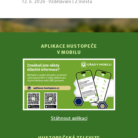
12. 6. 2026 ·
Vzdělávání
|
Z města
APLIKACE HUSTOPEČE
V MOBILU
Stáhnout aplikaci
HUSTOPEČSKÁ TELEVIZE