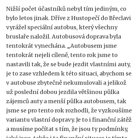
Nižší počet účastníků nebyl tím jediným, co
bylo letos jinak. Dříve z Hustopečí do Břeclavi
vyrážel speciální autobus, který všechny
bruslaře naložil. Autobusová doprava byla
tentokrát vynechána. „Autobusem jsme
tentokrát nejeli cíleně, tento rok jsme to
nastavili tak, že se bude jezdit vlastními auty,
je to zase vzhledem k této situaci, abychom se
v autobuse zbytečně nekumulovali a jelikož
už poslední dobou jezdila většinou půlka
zájemců auty a menší půlka autobusem, tak
jsme se pro tento rok rozhodli, že vyzkoušíme
variantu vlastní dopravy. Je to i finanční zátěž
a musíme počítat s tím, že jsou ty podmínky,