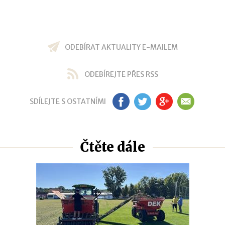
ODEBÍRAT AKTUALITY E-MAILEM
ODEBÍREJTE PŘES RSS
SDÍLEJTE S OSTATNÍMI
FB
TW
GP
EM
Čtěte dále