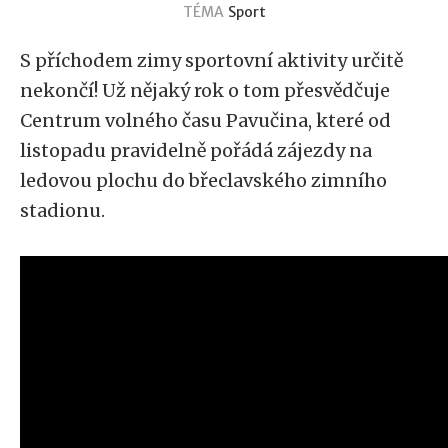
TÉMA
Sport
S příchodem zimy sportovní aktivity určitě
nekončí! Už nějaký rok o tom přesvědčuje
Centrum volného času Pavučina, které od
listopadu pravidelně pořádá zájezdy na
ledovou plochu do břeclavského zimního
stadionu.