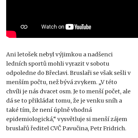
Ani letošek nebyl výjimkou a nadšenci
ledních sportů mohli vyrazit v sobotu
odpoledne do Břeclavi. Bruslaři se však sešli v
menším počtu, než bývá zvykem. „V této
chvíli je nás dvacet osm. Je to menší počet, ale
dá se to přikládat tomu, že je venku sníh a
také tím, že není úplně vhodná
epidemiologická,“ vysvětluje si menší zájem
bruslařů ředitel CVČ Pavučina, Petr Fridrich.