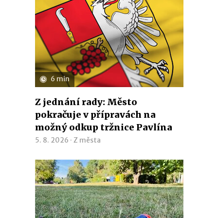
6 min
Z jednání rady: Město
pokračuje v přípravách na
možný odkup tržnice Pavlína
5. 8. 2026 ·
Z města