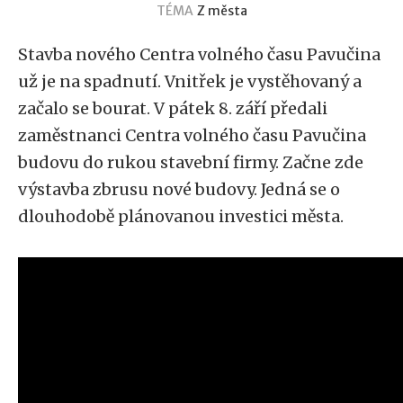
TÉMA
Z města
Stavba nového Centra volného času Pavučina
už je na spadnutí. Vnitřek je vystěhovaný a
začalo se bourat. V pátek 8. září předali
zaměstnanci Centra volného času Pavučina
budovu do rukou stavební firmy. Začne zde
výstavba zbrusu nové budovy. Jedná se o
dlouhodobě plánovanou investici města.