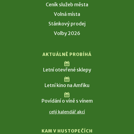
Ceník služeb města
Volná místa
Stánkový prodej
Volby 2026
AKTUÁLNĚ PROBÍHÁ
Letní otevřené sklepy
Letní kino na Amfiku
Povídání o víně s vínem
celý kalendář akcí
KAM V HUSTOPEČÍCH