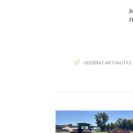
J
F
ODEBÍRAT AKTUALITY E