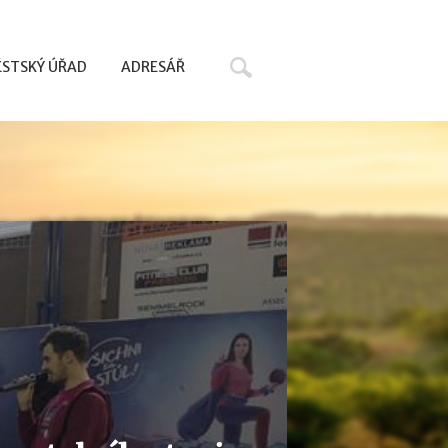
Hledat
STSKÝ ÚŘAD
ADRESÁŘ