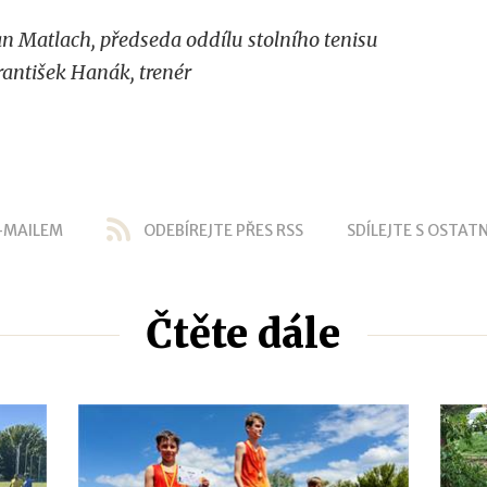
an Matlach, předseda oddílu stolního tenisu
rantišek Hanák, trenér
-MAILEM
ODEBÍREJTE PŘES RSS
SDÍLEJTE S OSTATN
Čtěte dále