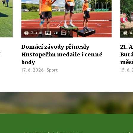
2 min
26
1
4
Domácí závody přinesly
21. 
í
Hustopečím medaile i cenné
Burá
body
měs
17. 6. 2026 ·
Sport
15. 6.