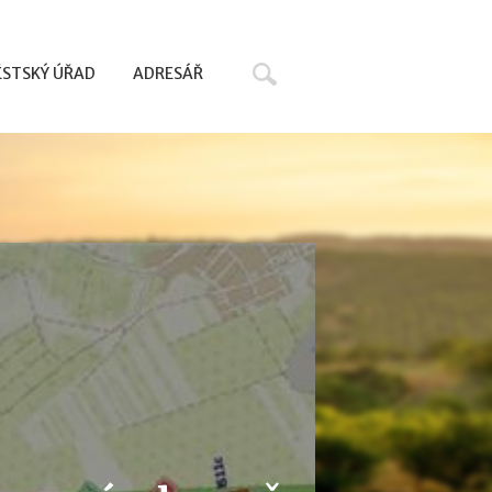
Hledat
STSKÝ ÚŘAD
ADRESÁŘ