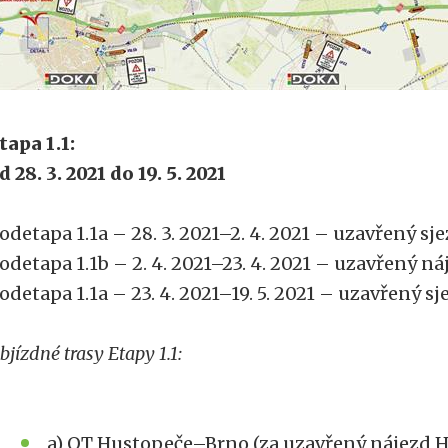
tapa 1.1:
d 28. 3. 2021 do 19. 5. 2021
odetapa 1.1a – 28. 3. 2021–2. 4. 2021 – uzavřený s
odetapa 1.1b – 2. 4. 2021–23. 4. 2021 – uzavřený 
odetapa 1.1a – 23. 4. 2021–19. 5. 2021 – uzavřený 
bjízdné trasy Etapy 1.1:
a) OT Hustopeče–Brno (za uzavřený nájezd 