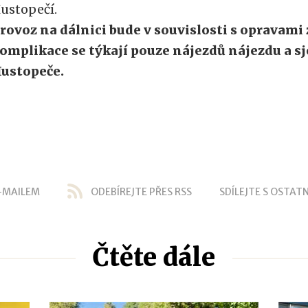
ustopečí.
rovoz na dálnici bude v souvislosti s opravami
omplikace se týkají pouze nájezdů nájezdu a s
ustopeče.
-MAILEM
ODEBÍREJTE PŘES RSS
SDÍLEJTE S OSTATN
Čtěte dále