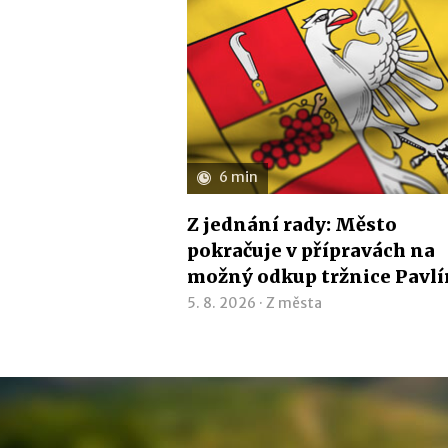
6 min
Z jednání rady: Město
pokračuje v přípravách na
možný odkup tržnice Pavl
5. 8. 2026 ·
Z města