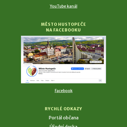
YouTube kanál
MĚSTO HUSTOPEČE
NA FACEBOOKU
Facebook
RYCHLÉ ODKAZY
Portál občana
Úřední deska