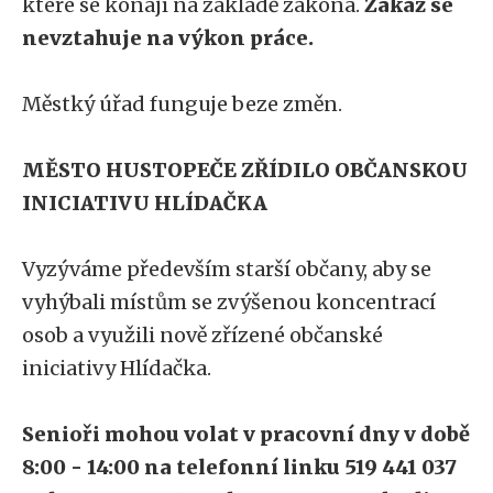
které se konají na základě zákona.
Zákaz se
nevztahuje na výkon práce.
Městký úřad funguje beze změn.
MĚSTO HUSTOPEČE ZŘÍDILO OBČANSKOU
INICIATIVU HLÍDAČKA
Vyzýváme především starší občany, aby se
vyhýbali místům se zvýšenou koncentrací
osob a využili nově zřízené občanské
iniciativy Hlídačka.
Senioři mohou volat v pracovní dny v době
8:00 - 14:00 na telefonní linku 519 441 037