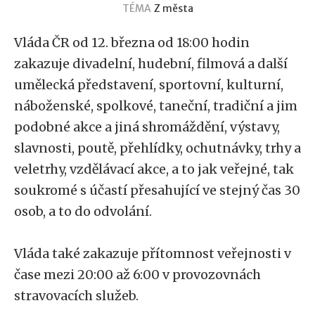
TÉMA
Z města
Vláda ČR od 12. března od 18:00 hodin
zakazuje divadelní, hudební, filmová a další
umělecká představení, sportovní, kulturní,
náboženské, spolkové, taneční, tradiční a jim
podobné akce a jiná shromáždění, výstavy,
slavnosti, poutě, přehlídky, ochutnávky, trhy a
veletrhy, vzdělávací akce, a to jak veřejné, tak
soukromé s účastí přesahující ve stejný čas 30
osob, a to do odvolání.
Vláda také zakazuje přítomnost veřejnosti v
čase mezi 20:00 až 6:00 v provozovnách
stravovacích služeb.