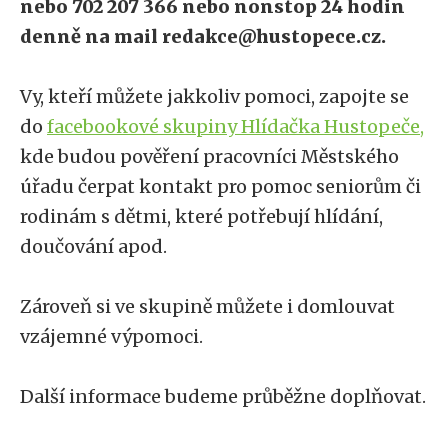
nebo 702 207 366 nebo nonstop 24 hodin
denně na mail redakce@hustopece.cz.
Vy, kteří můžete jakkoliv pomoci, zapojte se
do
facebookové skupiny Hlídačka Hustopeče,
kde budou pověření pracovníci Městského
úřadu čerpat kontakt pro pomoc seniorům či
rodinám s dětmi, které potřebují hlídání,
doučování apod.
Zároveň si ve skupině můžete i domlouvat
vzájemné výpomoci.
Další informace budeme průběžne doplňovat.