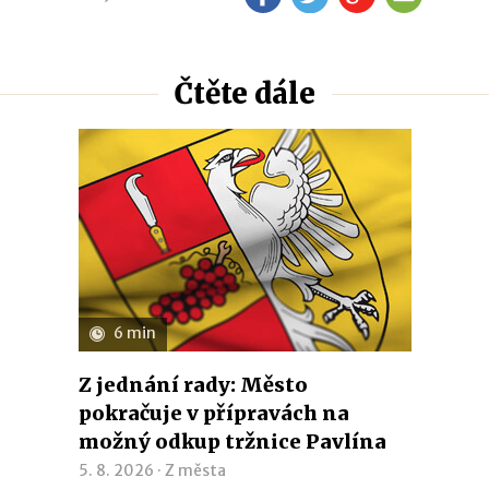
Čtěte dále
6 min
Z jednání rady: Město
pokračuje v přípravách na
možný odkup tržnice Pavlína
5. 8. 2026 ·
Z města