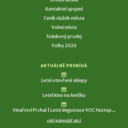
Kontaktní spojení
Ceník služeb města
Volná místa
Stánkový prodej
Volby 2026
AKTUÁLNĚ PROBÍHÁ
Letní otevřené sklepy
Letní kino na Amfiku
Vinařství Prchal | Letní degustace VOC Hustop...
celý kalendář akcí