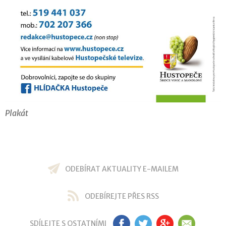
Plakát
ODEBÍRAT AKTUALITY E-MAILEM
ODEBÍREJTE PŘES RSS
SDÍLEJTE S OSTATNÍMI
FB
TW
GP
EM