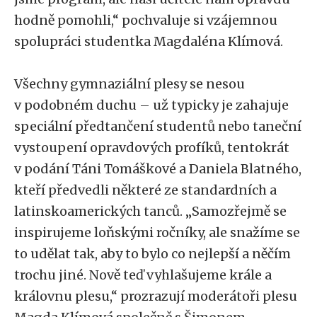
hodně pomohli,“ pochvaluje si vzájemnou
spolupráci studentka Magdaléna Klímová.
Všechny gymnaziální plesy se nesou
v podobném duchu – už typicky je zahajuje
speciální předtančení studentů nebo taneční
vystoupení opravdových profíků, tentokrát
v podání Táni Tomáškové a Daniela Blatného,
kteří předvedli některé ze standardních a
latinskoamerických tanců. „Samozřejmě se
inspirujeme loňskými ročníky, ale snažíme se
to udělat tak, aby to bylo co nejlepší a něčím
trochu jiné. Nově teď vyhlašujeme krále a
královnu plesu,“ prozrazují moderátoři plesu