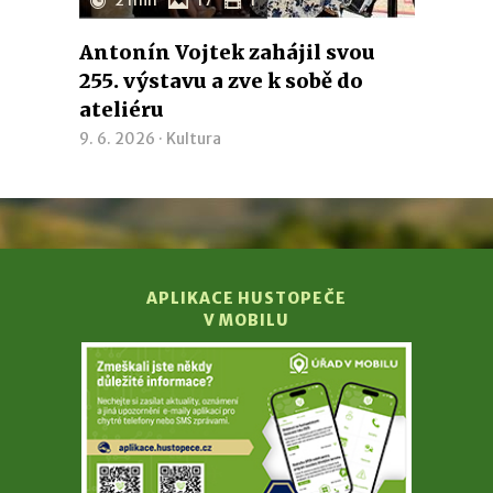
Antonín Vojtek zahájil svou
255. výstavu a zve k sobě do
ateliéru
9. 6. 2026 ·
Kultura
APLIKACE HUSTOPEČE
V MOBILU