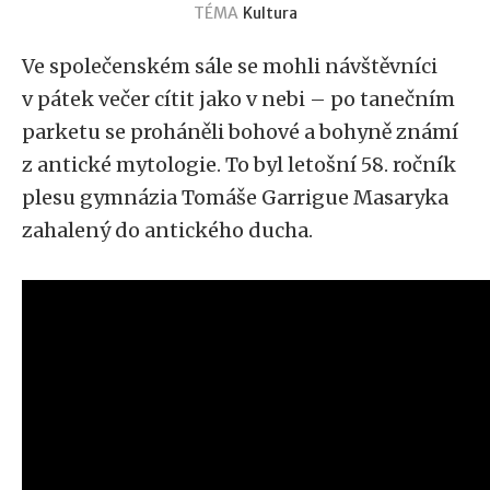
TÉMA
Kultura
Ve společenském sále se mohli návštěvníci
v pátek večer cítit jako v nebi – po tanečním
parketu se proháněli bohové a bohyně známí
z antické mytologie. To byl letošní 58. ročník
plesu gymnázia Tomáše Garrigue Masaryka
zahalený do antického ducha.