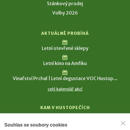
Stánkový prodej
Volby 2026
AKTUÁLNĚ PROBÍHÁ
Letní otevřené sklepy
Letní kino na Amfiku
Vinařství Prchal | Letní degustace VOC Hustop...
celý kalendář akcí
KAM V HUSTOPEČÍCH
Vinařství
Souhlas se soubory cookies
T. G. Masaryk