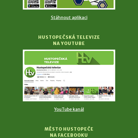
Stáhnout aplikaci
HUSTOPEČSKÁ TELEVIZE
NA YOUTUBE
YouTube kanál
MĚSTO HUSTOPEČE
NA FACEBOOKU