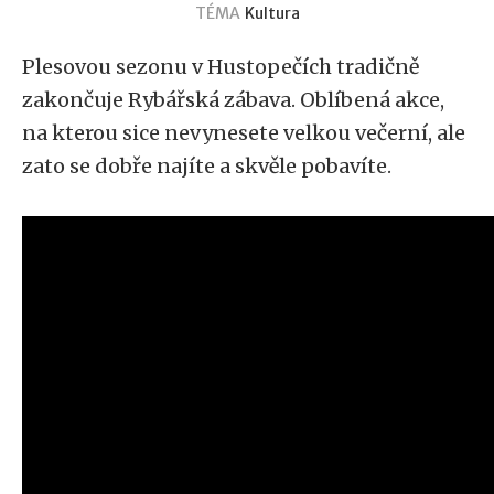
TÉMA
Kultura
Plesovou sezonu v Hustopečích tradičně
zakončuje Rybářská zábava. Oblíbená akce,
na kterou sice nevynesete velkou večerní, ale
zato se dobře najíte a skvěle pobavíte.