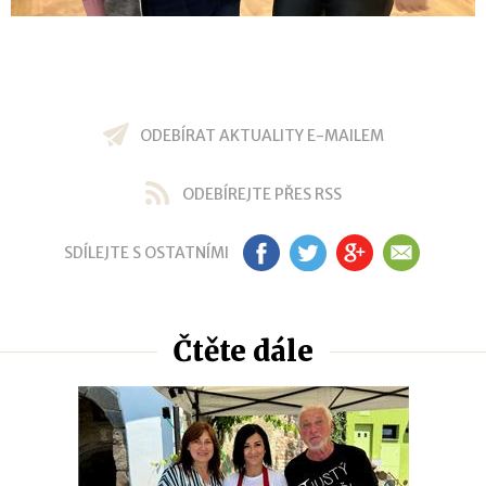
ODEBÍRAT AKTUALITY E-MAILEM
ODEBÍREJTE PŘES RSS
SDÍLEJTE S OSTATNÍMI
FB
TW
GP
EM
Čtěte dále