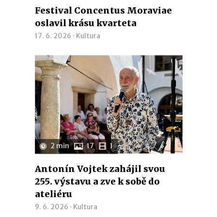
Festival Concentus Moraviae
oslavil krásu kvarteta
17. 6. 2026 ·
Kultura
2 min
17
1
Antonín Vojtek zahájil svou
255. výstavu a zve k sobě do
ateliéru
9. 6. 2026 ·
Kultura