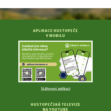
APLIKACE HUSTOPEČE
V MOBILU
Stáhnout aplikaci
HUSTOPEČSKÁ TELEVIZE
NA YOUTUBE