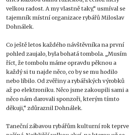
velkou radost. A my vlastně taky,“ usmíval se
tajemník místní organizace rybářů Miloslav
Dohnálek.
Co ještě letos každého návštěvníka na první
pohled zaujalo, byla bohatá tombola. „Musím
říct, že tombolu máme opravdu pěknou a
každý si tu najde něco, co by se mu hodilo
nebo líbilo. Od zvěřiny a rybářských výrobků
až po elektroniku. Něco jsme zakoupili sami a
něco nám darovali sponzoři, kterým tímto
děkuji,“ zdůraznil Dohnálek.
Taneční zábavou rybářům kulturní rok teprve