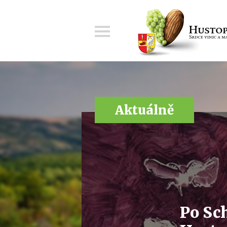
Menu
Aktuálně
Po Sc