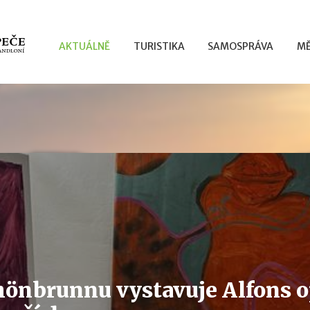
AKTUÁLNĚ
TURISTIKA
SAMOSPRÁVA
MĚ
hönbrunnu vystavuje Alfons o