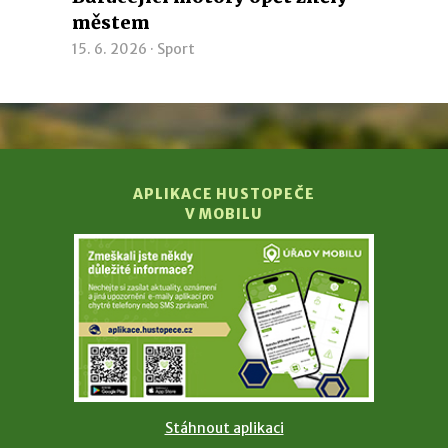
městem
15. 6. 2026 ·
Sport
APLIKACE HUSTOPEČE
V MOBILU
Stáhnout aplikaci