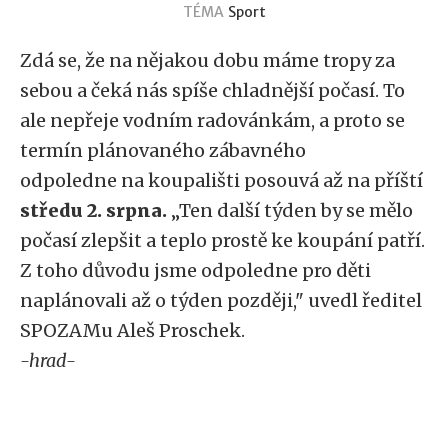
TÉMA
Sport
Zdá se, že na nějakou dobu máme tropy za
sebou a čeká nás spíše chladnější počasí. To
ale nepřeje vodním radovánkám, a proto se
termín plánovaného zábavného
odpoledne na koupališti posouvá až na příští
středu 2. srpna.
„Ten další týden by se mělo
počasí zlepšit a teplo prostě ke koupání patří.
Z toho důvodu jsme odpoledne pro děti
naplánovali až o týden později," uvedl ředitel
SPOZAMu Aleš Proschek.
-hrad-