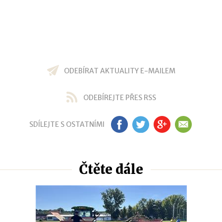
ODEBÍRAT AKTUALITY E-MAILEM
ODEBÍREJTE PŘES RSS
SDÍLEJTE S OSTATNÍMI
FB
TW
GP
EM
Čtěte dále