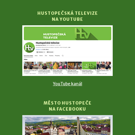
HUSTOPEČSKÁ TELEVIZE
NA YOUTUBE
YouTube kanál
MĚSTO HUSTOPEČE
NA FACEBOOKU