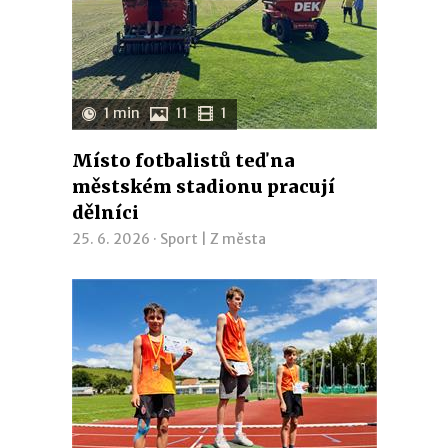
1 min
11
1
Místo fotbalistů teď na
městském stadionu pracují
dělníci
25. 6. 2026 ·
Sport
|
Z města