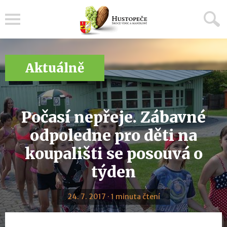
Menu
Aktuálně
Počasí nepřeje. Zábavné
odpoledne pro děti na
koupališti se posouvá o
týden
24. 7. 2017 · 1 minuta čtení