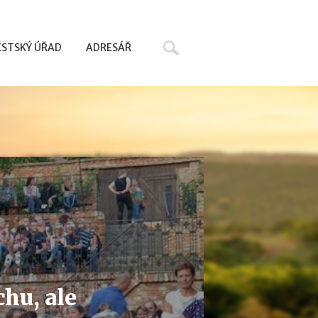
Hledat
STSKÝ ÚŘAD
ADRESÁŘ
hu, ale