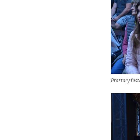
Prostory fes