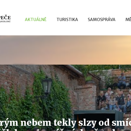
AKTUÁLNĚ
TURISTIKA
SAMOSPRÁVA
MĚ
irým nebem tekly slzy od smíc