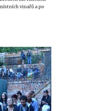
ístních vinařů a po