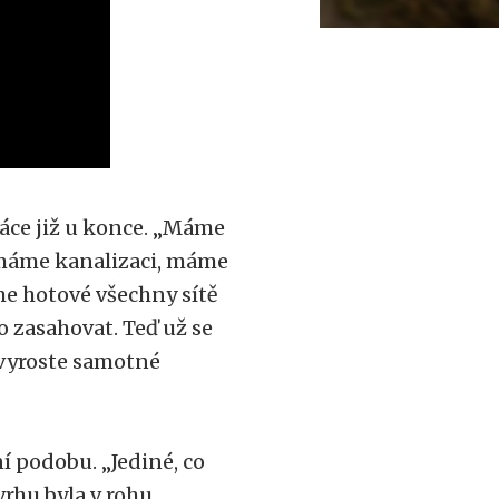
ráce již u konce. „Máme
máme kanalizaci, máme
e hotové všechny sítě
 zasahovat. Teď už se
 vyroste samotné
í podobu. „Jediné, co
rhu byla v rohu