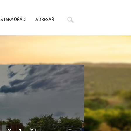
Hledat
STSKÝ ÚŘAD
ADRESÁŘ