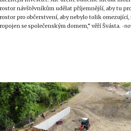
rostor návštěvníkům udělat příjemnější, aby tu pro 
rostor pro občerstvení, aby nebylo tolik omezující,
ropojen se společenským domem,“ věří Švásta.
-no