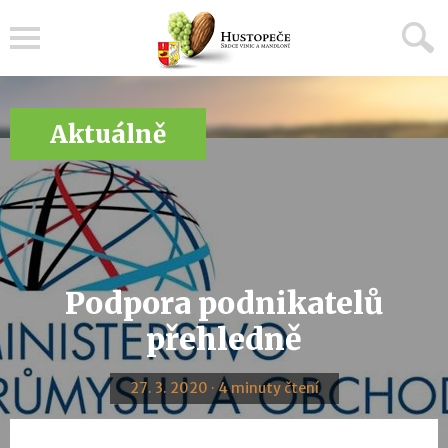
Menu
Aktuálně
Podpora podnikatelů
přehledně
27. 3. 2020 · 4 minuty čtení