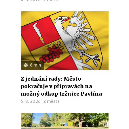
6 min
Z jednání rady: Město
pokračuje v přípravách na
možný odkup tržnice Pavlína
5. 8. 2026 ·
Z města