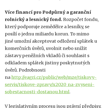
Více financí pro Podpůrný a garanční
rolnický a lesnický fond.
Rozpočet fondu,
který podporuje zemědělce a lesníky, se
posílí o jednu miliardu korun. To mimo
jiné umožní akceptovat odložení splátek u
komerčních úvěrů, uvolnit nebo snížit
zástavy peněžních vkladů či souhlasit s
odkladem splátek jistiny poskytnutých
úvěrů. Podrobnosti
na
http://eagri.cz/public/web/mze/tiskovy-
servis/tiskove-zpravy/x2020_na-zvyseni-
sobestacnosti-dostanou.html
.
V legislativním procesu jsou právní předpisy,