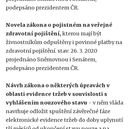
podepsáno prezidentem ČR.
Novela zákona o pojistném na veřejné
zdravotní pojištění,
kterou mají být
živnostníkům odpuštěny i povinné platby na
zdravotní pojištění. stav: 26. 3. 2020
projednáno Sněmovnou i Senátem,
podepsáno prezidentem ČR.
Návrh zákona o některých úpravách v
oblasti evidence tržeb v souvislosti s
vyhlášením nouzového stavu
- v něm vláda
navrhuje odložit spuštění závěrečné fáze
elektronické evidence tržeb do doby uplynutí
tří měsíců od ukončení stavu nouze a na