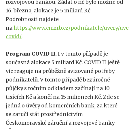
rozvojovou bankou. Žádat o ně bylo možné od
16. března, alokace je 5 miliard Kč.
Podrobnosti najdete
na
https://www.cmzrb.cz/podnikatele/uvery/uve
covid/
.
Program COVID II.
I v tomto případě je
současná alokace 5 miliard Kč. COVID II ještě
víc reaguje na průběžně avizované potřeby
podnikatelů. V tomto případě bezúročné
půjčky s ročním odkladem začínají na 10
tisících Kč a končí na 15 milionech Kč. Zde se
jedná o úvěry od komerčních bank, za které
se zaručí stát prostřednictvím
Českomoravské záruční a rozvojové banky