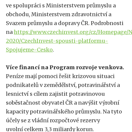
ve spolupráci s Ministerstvem průmyslu a
obchodu, Ministerstvem zdravotnictví a
Svazem průmyslu a dopravy ČR. Podrobnosti
na
https://www.czechinvest.org/cz/Homepage/
2020/CzechInvest-spousti-platformu-
Spojujeme-Cesko
.
Více financí na Program rozvoje venkova.
Peníze mají pomoci řešit krizovou situaci
podnikatelů v zemědělství, potravinářství a
lesnictví s cílem zajistit potravinovou
soběstačnost obyvatel ČR a navýšit výrobní
kapacity potravinářského průmyslu. Na tyto
účely se z vládní rozpočtové rezervy
uvolní celkem 3,3 miliardy korun.