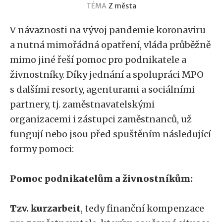
TÉMA
Z města
V návaznosti na vývoj pandemie koronaviru
a nutná mimořádná opatření, vláda průběžně
mimo jiné řeší pomoc pro podnikatele a
živnostníky. Díky jednání a spolupráci MPO
s dalšími resorty, agenturami a sociálními
partnery, tj. zaměstnavatelskými
organizacemi i zástupci zaměstnanců, už
fungují nebo jsou před spuštěním následující
formy pomoci:
Pomoc podnikatelům a živnostníkům:
Tzv. kurzarbeit
, tedy finanční kompenzace