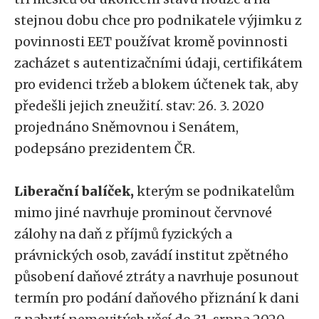
stejnou dobu chce pro podnikatele výjimku z
povinnosti EET používat kromě povinnosti
zacházet s autentizačními údaji, certifikátem
pro evidenci tržeb a blokem účtenek tak, aby
předešli jejich zneužití. stav: 26. 3. 2020
projednáno Sněmovnou i Senátem,
podepsáno prezidentem ČR.
Liberační balíček,
kterým se podnikatelům
mimo jiné navrhuje prominout červnové
zálohy na daň z příjmů fyzických a
právnických osob, zavádí institut zpětného
působení daňové ztráty a navrhuje posunout
termín pro podání daňového přiznání k dani