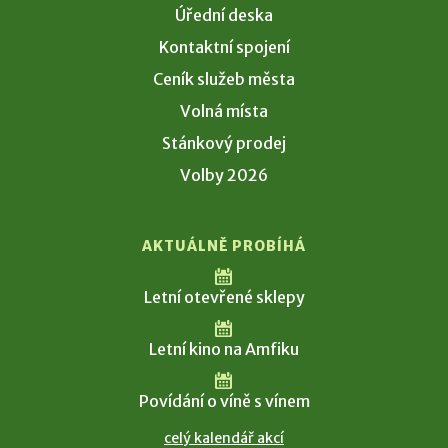
Úřední deska
Kontaktní spojení
Ceník služeb města
Volná místa
Stánkový prodej
Volby 2026
AKTUÁLNĚ PROBÍHÁ
Letní otevřené sklepy
Letní kino na Amfiku
Povídání o víně s vínem
celý kalendář akcí