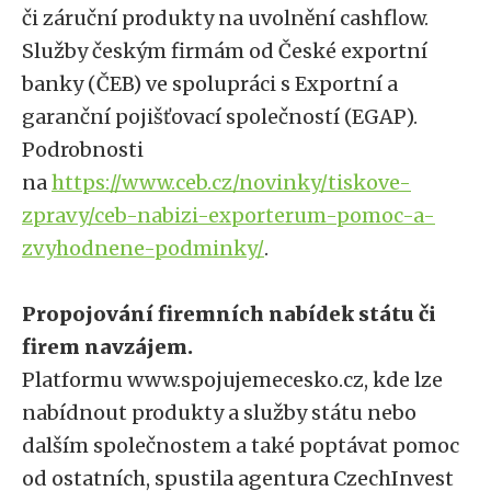
či záruční produkty na uvolnění cashflow.
Služby českým firmám od České exportní
banky (ČEB) ve spolupráci s Exportní a
garanční pojišťovací společností (EGAP).
Podrobnosti
na
https://www.ceb.cz/novinky/tiskove-
zpravy/ceb-nabizi-exporterum-pomoc-a-
zvyhodnene-podminky/
.
Propojování firemních nabídek státu či
firem navzájem.
Platformu www.spojujemecesko.cz, kde lze
nabídnout produkty a služby státu nebo
dalším společnostem a také poptávat pomoc
od ostatních, spustila agentura CzechInvest