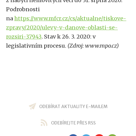
z nabytí nemovitých věcí do 31. srpna 2020.
Podrobnosti
na
https://www.mfcr.cz/cs/aktualne/tiskove-
zpravy/2020/ulevy-v-danove-oblasti-se-
rozsiri-37943
. Stav k 26. 3. 2020: v
legislativním procesu.
(Zdroj: www.mpo.cz)
ODEBÍRAT AKTUALITY E-MAILEM
ODEBÍREJTE PŘES RSS