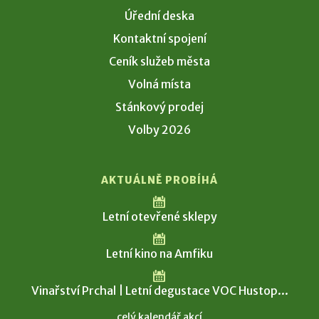
Úřední deska
Kontaktní spojení
Ceník služeb města
Volná místa
Stánkový prodej
Volby 2026
AKTUÁLNĚ PROBÍHÁ
Letní otevřené sklepy
Letní kino na Amfiku
Vinařství Prchal | Letní degustace VOC Hustop...
celý kalendář akcí