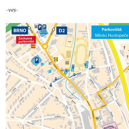
-ves-