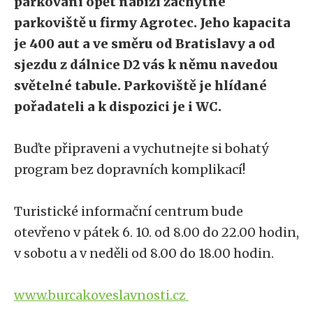
parkování opět nabízí záchytné
parkoviště u firmy Agrotec. Jeho kapacita
je 400 aut a ve směru od Bratislavy a od
sjezdu z dálnice D2 vás k němu navedou
světelné tabule. Parkoviště je hlídané
pořadateli a k dispozici je i WC.
Buďte připraveni a vychutnejte si bohatý
program bez dopravních komplikací!
Turistické informační centrum bude
otevřeno v pátek 6. 10. od 8.00 do 22.00 hodin,
v sobotu a v neděli od 8.00 do 18.00 hodin.
www.burcakoveslavnosti.cz