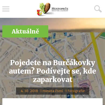
Menu
Aktuálně
Pojedete na Burčákovky
autem? Podívejte se, kde
zaparkovat
4. 10. 2018 · 1 minuta čtení · 1 fotografie