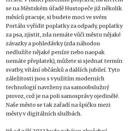
se na Městském úřadě Hustopeče již několik
měsíců pracuje, si budete moci ve svém
Portálu vyřídit poplatky za odpady, poplatky
za psa, zjistit, zda nemáte vůči městu nějaké
závazky a pohledávky (zda náhodou
nedlužíte nějaké peníze nebo naopak
nemáte přeplatek), můžete si sjednat termín
svatby, vítání občánků a dalších jubileí. Tyto
záležitosti jsou s využitím moderních
technologií navrženy na samoobslužný
provoz, což je na poli samosprávy ojedinělé.
Naše město se tak zařadí na špičku mezi
městy v digitálních službách.