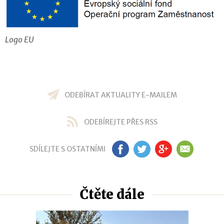
Logo EU
ODEBÍRAT AKTUALITY E-MAILEM
ODEBÍREJTE PŘES RSS
SDÍLEJTE S OSTATNÍMI
FB
TW
GP
EM
Čtěte dále