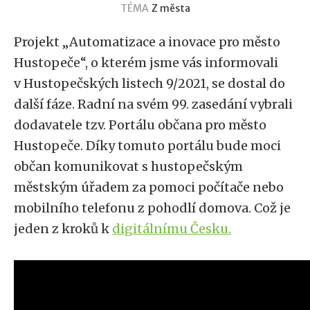
TÉMA
Z města
Projekt „Automatizace a inovace pro město
Hustopeče“, o kterém jsme vás informovali
v Hustopečských listech 9/2021, se dostal do
další fáze. Radní na svém 99. zasedání vybrali
dodavatele tzv. Portálu občana pro město
Hustopeče. Díky tomuto portálu bude moci
občan komunikovat s hustopečským
městským úřadem za pomoci počítače nebo
mobilního telefonu z pohodlí domova. Což je
jeden z kroků k
digitálnímu Česku.