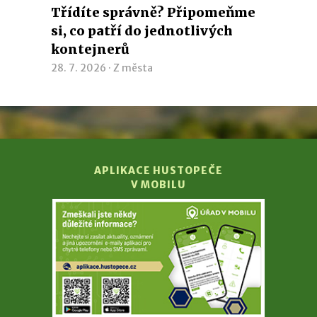
Třídíte správně? Připomeňme
si, co patří do jednotlivých
kontejnerů
28. 7. 2026 ·
Z města
APLIKACE HUSTOPEČE
V MOBILU