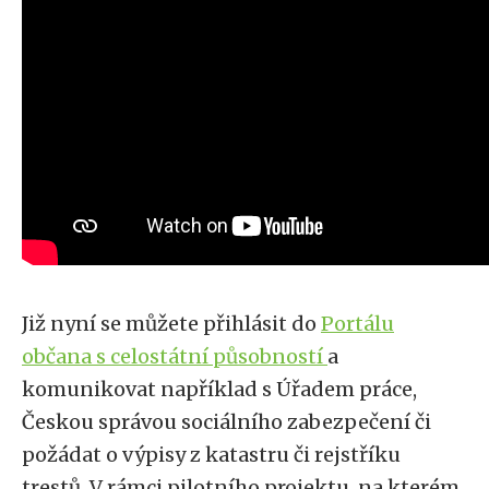
Již nyní se můžete přihlásit do
Portálu
občana s celostátní působností
a
komunikovat například s Úřadem práce,
Českou správou sociálního zabezpečení či
požádat o výpisy z katastru či rejstříku
trestů. V rámci pilotního projektu, na kterém