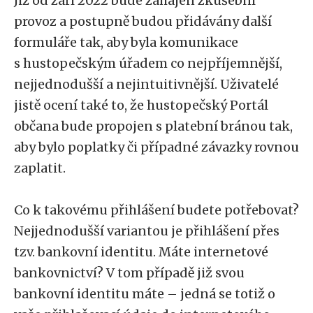
Již od září 2022 bude zahájen zkušební
provoz a postupně budou přidávány další
formuláře tak, aby byla komunikace
s hustopečským úřadem co nejpříjemnější,
nejjednodušší a nejintuitivnější. Uživatelé
jistě ocení také to, že hustopečský Portál
občana bude propojen s platební bránou tak,
aby bylo poplatky či případné závazky rovnou
zaplatit.
Co k takovému přihlášení budete potřebovat?
Nejjednodušší variantou je přihlášení přes
tzv. bankovní identitu. Máte internetové
bankovnictví? V tom případě již svou
bankovní identitu máte – jedná se totiž o