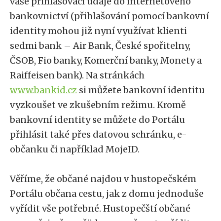
vaše přihlašovací údaje do internetového
bankovnictví (přihlašování pomocí bankovní
identity mohou již nyní využívat klienti
sedmi bank – Air Bank, České spořitelny,
ČSOB, Fio banky, Komerční banky, Monety a
Raiffeisen bank). Na stránkách
www.bankid.cz
si můžete bankovní identitu
vyzkoušet ve zkušebním režimu. Kromě
bankovní identity se můžete do Portálu
přihlásit také přes datovou schránku, e-
občanku či například MojeID.
Věříme, že občané najdou v hustopečském
Portálu občana cestu, jak z domu jednoduše
vyřídit vše potřebné. Hustopečští občané