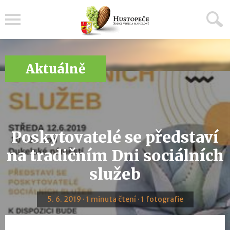
Menu
Aktuálně
Poskytovatelé se představí
na tradičním Dni sociálních
služeb
5. 6. 2019 · 1 minuta čtení · 1 fotografie