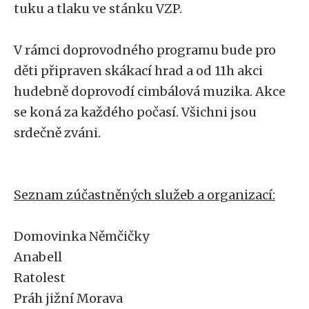
tuku a tlaku ve stánku VZP.
V rámci doprovodného programu bude pro
děti připraven skákací hrad a od 11h akci
hudebně doprovodí cimbálová muzika. Akce
se koná za každého počasí. Všichni jsou
srdečně zváni.
Seznam zúčastněných služeb a organizací:
Domovinka Němčičky
Anabell
Ratolest
Práh jižní Morava