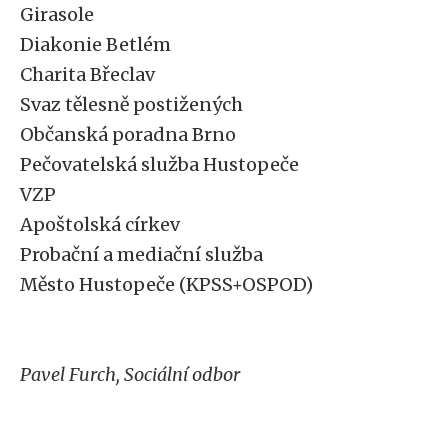
Girasole
Diakonie Betlém
Charita Břeclav
Svaz tělesně postižených
Občanská poradna Brno
Pečovatelská služba Hustopeče
VZP
Apoštolská církev
Probační a mediační služba
Město Hustopeče (KPSS+OSPOD)
Pavel Furch, Sociální odbor