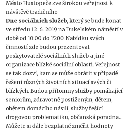
Město Hustopeče zve širokou veřejnost k
návštěvě tradičního
Dne sociálních služeb
, který se bude konat
ve středu 12. 6. 2019 na Dukelském náměstí v
době od 10:00 do 15:00. Nabídku svých
činností zde budou prezentovat
poskytovatelé sociálních služeb a jiné
organizace blízké sociální oblasti. Veřejnost
se tak dozví, kam se může obrátit v případě
řešení různých životních situací svých či
blízkých. Budou přítomny služby pomáhající
seniorům, zdravotně postiženým, dětem,
obětem domácího násilí, služby řešící
drogovou problematiku, občanská poradna...
Můžete si dále bezplatně změřit hodnoty