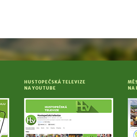
HUSTOPEČSKÁ TELEVIZE
MĚ
NA YOUTUBE
NA