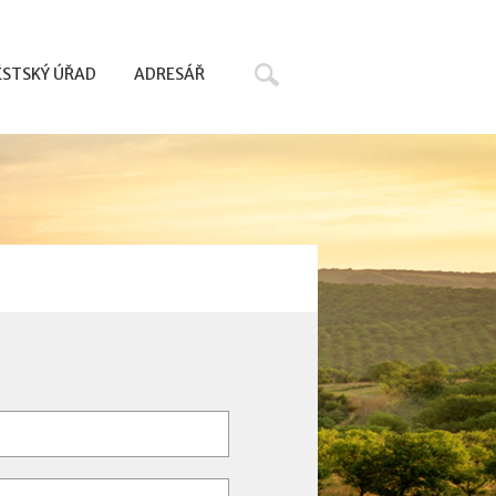
Hledat
STSKÝ ÚŘAD
ADRESÁŘ