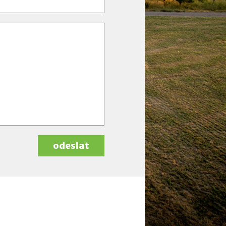
odeslat