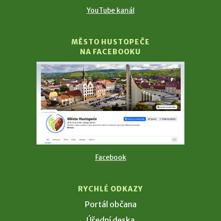
YouTube kanál
MĚSTO HUSTOPEČE
NA FACEBOOKU
Facebook
RYCHLÉ ODKAZY
Portál občana
Úřední deska