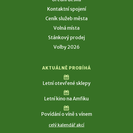
Kontaktní spojení
Ceník služeb města
Volná místa
Stánkový prodej
Volby 2026
AKTUÁLNĚ PROBÍHÁ
Letní otevřené sklepy
Letní kino na Amfiku
Povídání o víně s vínem
celý kalendář akcí