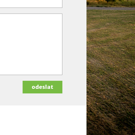
odeslat