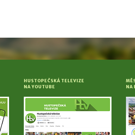
HUSTOPEČSKÁ TELEVIZE
MĚ
NA YOUTUBE
NA