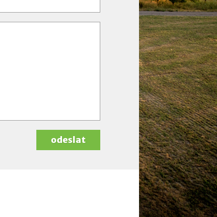
odeslat