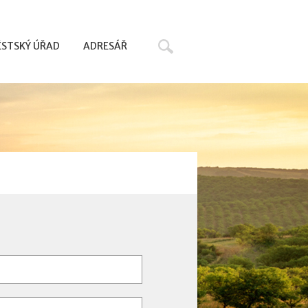
Hledat
STSKÝ ÚŘAD
ADRESÁŘ