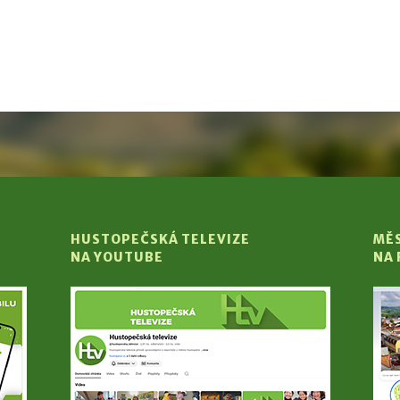
HUSTOPEČSKÁ TELEVIZE
MĚ
NA YOUTUBE
NA