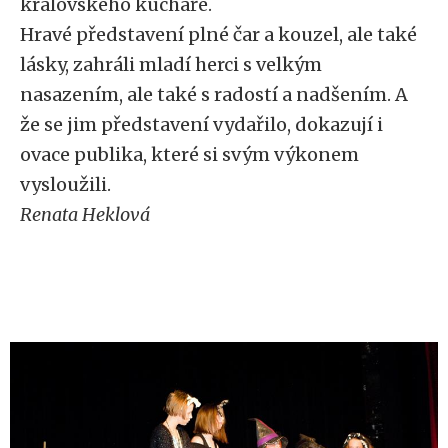
královského kuchaře.
Hravé představení plné čar a kouzel, ale také
lásky, zahráli mladí herci s velkým
nasazením, ale také s radostí a nadšením. A
že se jim představení vydařilo, dokazují i
ovace publika, které si svým výkonem
vysloužili.
Renata Heklová