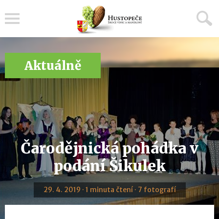
Menu
Aktuálně
Čarodějnická pohádka v
podání Šikulek
29. 4. 2019 · 1 minuta čtení · 7 fotografí