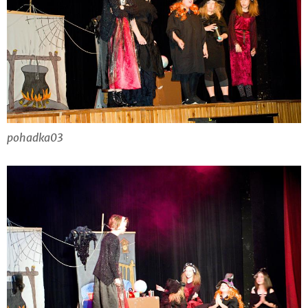
pohadka03